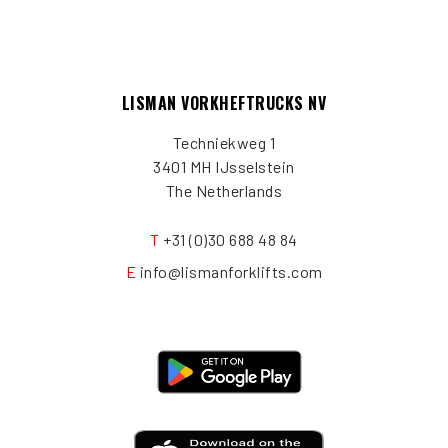
LISMAN VORKHEFTRUCKS NV
Techniekweg 1
3401 MH IJsselstein
The Netherlands
T
+31 (0)30 688 48 84
E
info@lismanforklifts.com