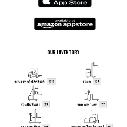
OUR INVENTORY
รถบรรทุกโฟล์คลิฟต์
รถยก
1016
157
รถหยิบสินค้า
รถลากพาเลท
23
77
รถยกทับซ้อน
รถยกแบบไฮแร็คเกอร์
131
15