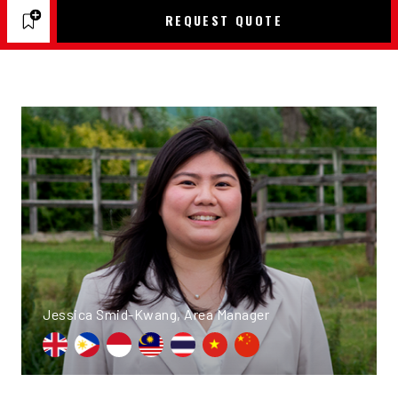
REQUEST QUOTE
Jessica Smid-Kwang, Area Manager