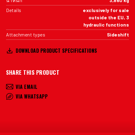
น้ำหนัก
3,860 kg
Details
exclusively for sale
outside the EU, 3
hydraulic functions
Attachment types
Sideshift
DOWNLOAD PRODUCT SPECIFICATIONS
SHARE THIS PRODUCT
VIA EMAIL
VIA WHATSAPP