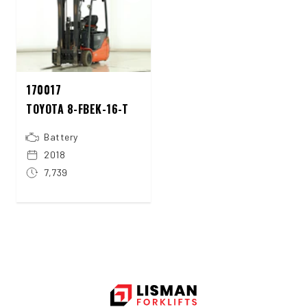
170017
TOYOTA 8-FBEK-16-T
Battery
2018
7,739