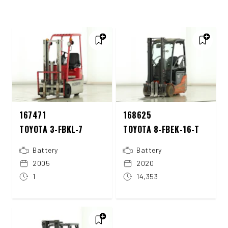
167471
168625
TOYOTA 3-FBKL-7
TOYOTA 8-FBEK-16-T
Battery
Battery
2005
2020
1
14,353