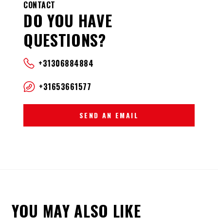
CONTACT
DO YOU HAVE
QUESTIONS?
+31306884884
+31653661577
SEND AN EMAIL
YOU MAY ALSO LIKE