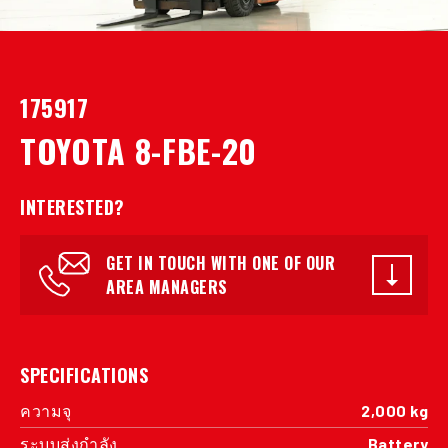
175917
TOYOTA 8-FBE-20
INTERESTED?
GET IN TOUCH WITH ONE OF OUR
AREA MANAGERS
SPECIFICATIONS
ความจุ
2,000 kg
ระบบส่งกำลัง
Battery