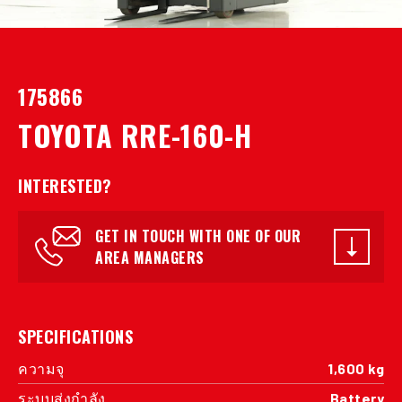
175866
TOYOTA RRE-160-H
INTERESTED?
GET IN TOUCH WITH ONE OF OUR
AREA MANAGERS
SPECIFICATIONS
ความจุ
1,600 kg
ระบบส่งกำลัง
Battery