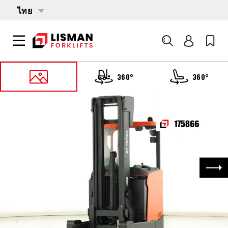
ไทย
ค้นหา
360°
360°
หน้าหลัก
PRODUCTS
รถยก
175866 TOYOTA RRE-160-H
ถัด