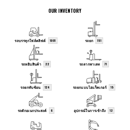
OUR INVENTORY
รถบรรทุกโฟล์คลิฟต์
รถยก
1001
151
รถหยิบสินค้า
รถลากพาเลท
22
71
รถยกทับซ้อน
รถยกแบบไฮแร็คเกอร์
124
15
รถตักอเนกประสงค์
อุปกรณ์ในการเข้าถึง
6
12