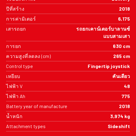
ปีที่สร้าง
2018
การค่ามิเตอร์
6,175
เสารถยก
รถยกเคาน์เตอร์บาลานซ์
แบบสามเสา
การยก
630 cm
ความสูงที่ลดลง (cm)
265 cm
Control type
Fingertip joystick
เหยียบ
คันเดียว
ไฟฟ้า V
48
ไฟฟ้า Ah
775
Battery year of manufacture
2018
น้ำหนัก
3,974 kg
Attachment types
Sideshift