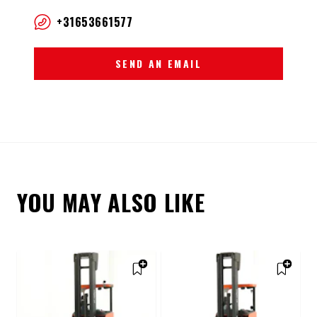
+31653661577
SEND AN EMAIL
YOU MAY ALSO LIKE