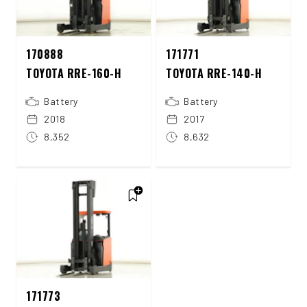
170888
171771
TOYOTA RRE-160-H
TOYOTA RRE-140-H
Battery
Battery
2018
2017
8,352
8,632
171773