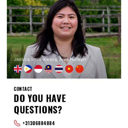
Jessica Smid-Kwang, Area Manager
CONTACT
DO YOU HAVE
QUESTIONS?
+31306884884