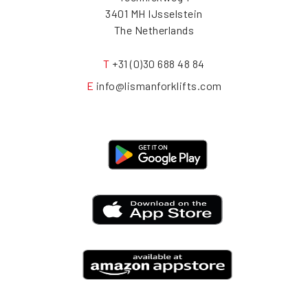
3401 MH IJsselstein
The Netherlands
T
+31 (0)30 688 48 84
E
info@lismanforklifts.com