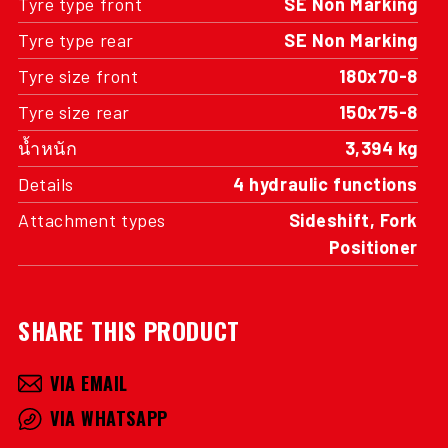
Tyre type rear
SE Non Marking
Tyre size front
180x70-8
Tyre size rear
150x75-8
น้ำหนัก
3,394 kg
Details
4 hydraulic functions
Attachment types
Sideshift, Fork
Positioner
SHARE THIS PRODUCT
VIA EMAIL
VIA WHATSAPP