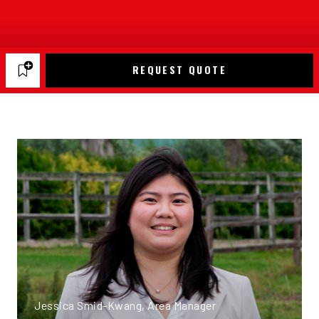
REQUEST QUOTE
Jessica Smid-Kwang, Area Manager