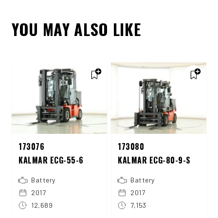
YOU MAY ALSO LIKE
173076
173080
KALMAR ECG-55-6
KALMAR ECG-80-9-S
Battery
Battery
2017
2017
12,689
7,153