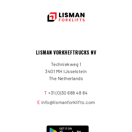
LISMAN VORKHEFTRUCKS NV
Techniekweg 1
3401 MH IJsselstein
The Netherlands
T
+31 (0)30 688 48 84
E
info@lismanforklifts.com