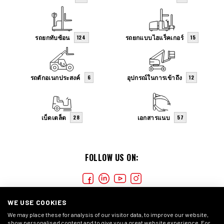
รถยกทับซ้อน
รถยกแบบไฮแร็คเกอร์
124
15
รถตักอเนกประสงค์
อุปกรณ์ในการเข้าถึง
6
12
เบ็ดเตล็ด
เอกสารแนบ
28
57
FOLLOW US ON:
WE USE COOKIES
We may place these for analysis of our visitor data, to improve our website,
show personalised content and to give you a great website experience. For