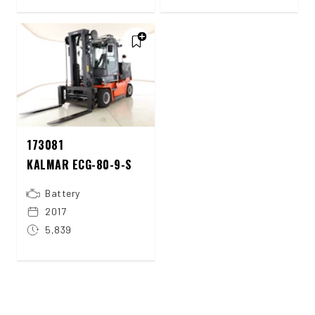
173081
KALMAR ECG-80-9-S
Battery
2017
5,839