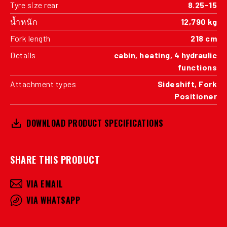
Tyre size rear
8.25-15
น้ำหนัก
12,790 kg
Fork length
218 cm
Details
cabin, heating, 4 hydraulic
functions
Attachment types
Sideshift, Fork
Positioner
DOWNLOAD PRODUCT SPECIFICATIONS
SHARE THIS PRODUCT
VIA EMAIL
VIA WHATSAPP