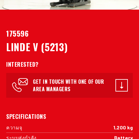
175596
LINDE V (5213)
INTERESTED?
GET IN TOUCH WITH ONE OF OUR
AREA MANAGERS
SPECIFICATIONS
ความจุ
1,200 kg
ระบบส่งกำลัง
Battery