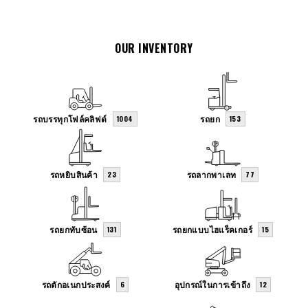
OUR INVENTORY
รถบรรทุกโฟล์คลิฟต์
รถยก
1004
153
รถหยิบสินค้า
รถลากพาเลท
23
77
รถยกทับซ้อน
รถยกแบบไฮแร็คเกอร์
131
15
รถตักอเนกประสงค์
อุปกรณ์ในการเข้าถึง
6
12