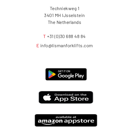
Techniekweg 1
3401 MH IJsselstein
The Netherlands
T
+31 (0)30 688 48 84
E
info@lismanforklifts.com