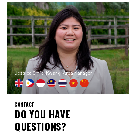
Jessica Smid-Kwang, Area Manager
CONTACT
DO YOU HAVE
QUESTIONS?