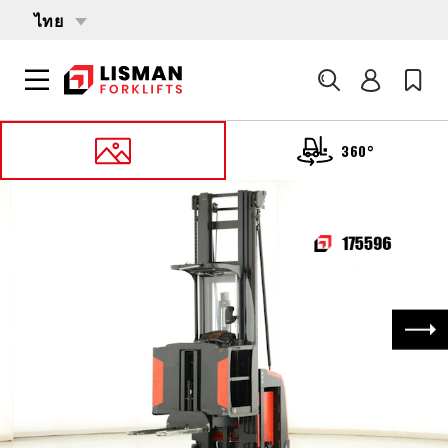
ไทย
ค้นหา
360°
หน้าหลัก
PRODUCTS
รถหยิบสินค้า
175596 LINDE V (5213)
ถัด