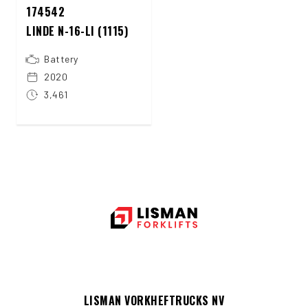
174542
LINDE N-16-LI (1115)
Battery
2020
3,461
LISMAN VORKHEFTRUCKS NV