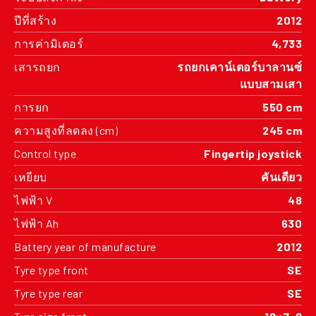
ปีที่สร้าง
2012
การค่ามิเตอร์
4,733
เสารถยก
รถยกเคาน์เตอร์บาลานซ์
แบบสามเสา
การยก
550 cm
ความสูงที่ลดลง (cm)
245 cm
Control type
Fingertip joystick
เหยียบ
คันเดียว
ไฟฟ้า V
48
ไฟฟ้า Ah
630
Battery year of manufacture
2012
Tyre type front
SE
Tyre type rear
SE