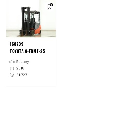
168739
TOYOTA 8-FBMT-25
Battery
2018
21,727