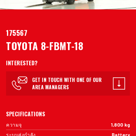
175567
TOYOTA 8-FBMT-18
INTERESTED?
GET IN TOUCH WITH ONE OF OUR
AREA MANAGERS
SPECIFICATIONS
ความจุ
1,800 kg
ระบบส่งกำลัง
Battery