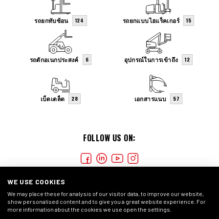
รถยกทับซ้อน
รถยกแบบไฮแร็คเกอร์
124
15
รถตักอเนกประสงค์
อุปกรณ์ในการเข้าถึง
6
12
เบ็ดเตล็ด
เอกสารแนบ
28
57
FOLLOW US ON:
WE USE COOKIES
We may place these for analysis of our visitor data, to improve our website,
show personalised content and to give you a great website experience. For
more information about the cookies we use open the settings.