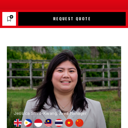
REQUEST QUOTE
Jessica Smid-Kwang, Area Manager