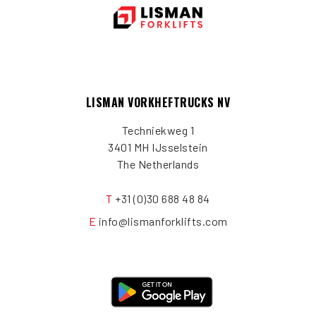
LISMAN VORKHEFTRUCKS NV
Techniekweg 1
3401 MH IJsselstein
The Netherlands
T
+31 (0)30 688 48 84
E
info@lismanforklifts.com