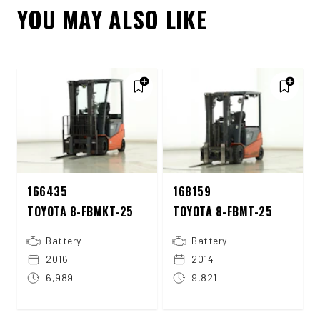
YOU MAY ALSO LIKE
166435
168159
TOYOTA 8-FBMKT-25
TOYOTA 8-FBMT-25
Battery
Battery
2016
2014
6,989
9,821