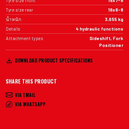
Tyre size front
18x7-8
Tyre size rear
16x6-8
น้ำหนัก
3,655 kg
Details
4 hydraulic functions
Attachment types
Sideshift, Fork
Positioner
DOWNLOAD PRODUCT SPECIFICATIONS
SHARE THIS PRODUCT
VIA EMAIL
VIA WHATSAPP