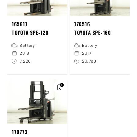
165611
170516
TOYOTA SPE-120
TOYOTA SPE-160
Battery
Battery
2018
2017
7,220
20,760
170773