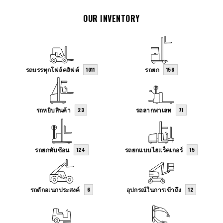
OUR INVENTORY
รถบรรทุกโฟล์คลิฟต์
รถยก
1011
156
รถหยิบสินค้า
รถลากพาเลท
23
71
รถยกทับซ้อน
รถยกแบบไฮแร็คเกอร์
124
15
รถตักอเนกประสงค์
อุปกรณ์ในการเข้าถึง
6
12