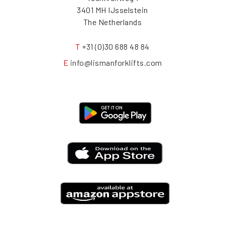
3401 MH IJsselstein
The Netherlands
T
+31 (0)30 688 48 84
E
info@lismanforklifts.com