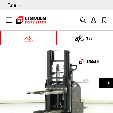
ไทย
ค้นหา
360°
หน้าหลัก
PRODUCTS
รถยกทับซ้อน
175548 TOYOTA SPE-120-L
ถัด