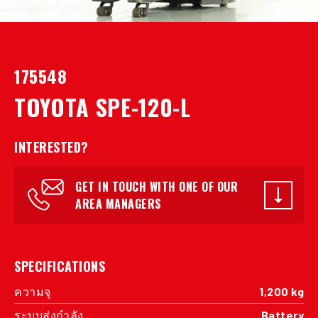
175548
TOYOTA SPE-120-L
INTERESTED?
GET IN TOUCH WITH ONE OF OUR
AREA MANAGERS
SPECIFICATIONS
ความจุ
1,200 kg
ระบบส่งกำลัง
Battery