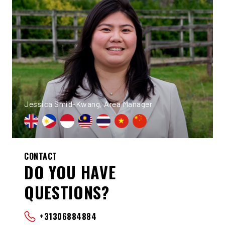
Jessica Smid-Kwang, Area Manager
CONTACT
DO YOU HAVE
QUESTIONS?
+31306884884