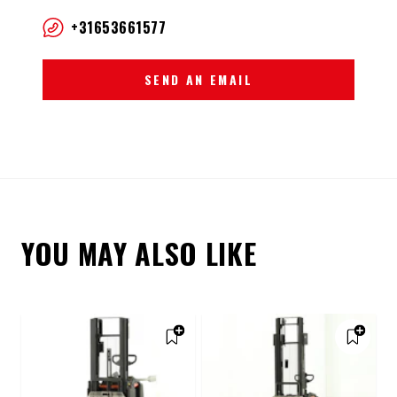
+31653661577
SEND AN EMAIL
YOU MAY ALSO LIKE