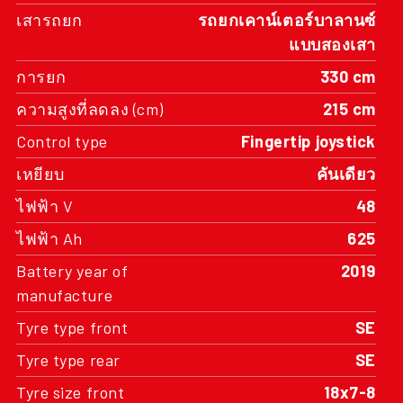
แบบสองเสา
การยก
330 cm
ความสูงที่ลดลง (cm)
215 cm
Control type
Fingertip joystick
เหยียบ
คันเดียว
ไฟฟ้า V
48
ไฟฟ้า Ah
625
Battery year of
2019
manufacture
Tyre type front
SE
Tyre type rear
SE
Tyre size front
18x7-8