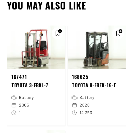
YOU MAY ALSO LIKE
167471
168625
TOYOTA 3-FBKL-7
TOYOTA 8-FBEK-16-T
Battery
Battery
2005
2020
1
14,353