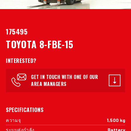
175495
TOYOTA 8-FBE-15
INTERESTED?
GET IN TOUCH WITH ONE OF OUR
AREA MANAGERS
SPECIFICATIONS
ความจุ
1,500 kg
ระบบส่งกำลัง
Battery