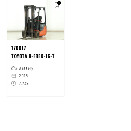
170017
TOYOTA 8-FBEK-16-T
Battery
2018
7,739