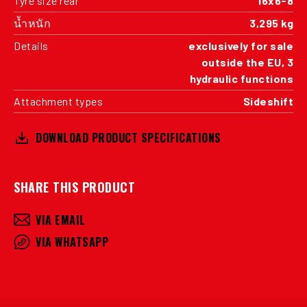
Tyre size rear
16x6-8
น้ำหนัก
3,295 kg
Details
exclusively for sale
outside the EU, 3
hydraulic functions
Attachment types
Sideshift
DOWNLOAD PRODUCT SPECIFICATIONS
SHARE THIS PRODUCT
VIA EMAIL
VIA WHATSAPP