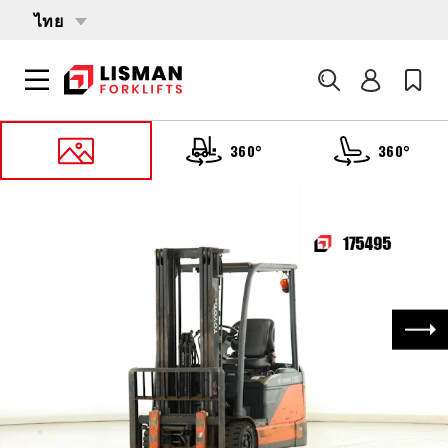
ไทย
ค้นหา
360°
360°
หน้าหลัก
PRODUCTS
รถบรรทุกโฟล์คลิฟต์
175495 TOYOTA 8-FBE-15
ถัด