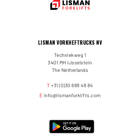
LISMAN VORKHEFTRUCKS NV
Techniekweg 1
3401 MH IJsselstein
The Netherlands
T
+31 (0)30 688 48 84
E
info@lismanforklifts.com