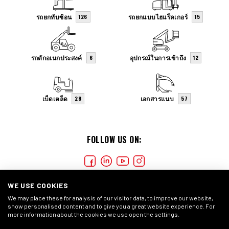
รถยกทับซ้อน
รถยกแบบไฮแร็คเกอร์
126
15
รถตักอเนกประสงค์
อุปกรณ์ในการเข้าถึง
6
12
เบ็ดเตล็ด
เอกสารแนบ
28
57
FOLLOW US ON:
WE USE COOKIES
We may place these for analysis of our visitor data, to improve our website,
show personalised content and to give you a great website experience. For
more information about the cookies we use open the settings.