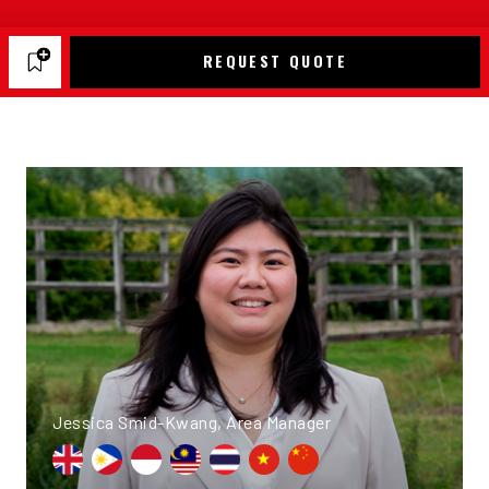
REQUEST QUOTE
Jessica Smid-Kwang, Area Manager