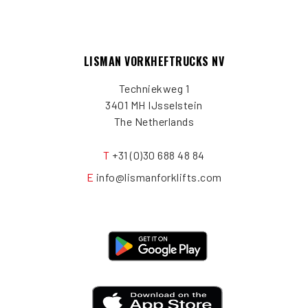
LISMAN VORKHEFTRUCKS NV
Techniekweg 1
3401 MH IJsselstein
The Netherlands
T
+31 (0)30 688 48 84
E
info@lismanforklifts.com