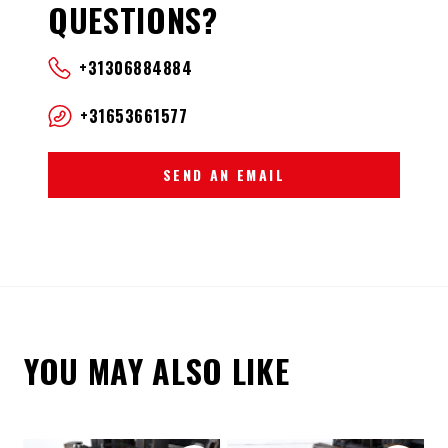
QUESTIONS?
+31306884884
+31653661577
SEND AN EMAIL
YOU MAY ALSO LIKE