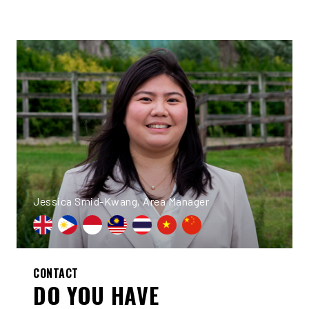
Jessica Smid-Kwang, Area Manager
CONTACT
DO YOU HAVE