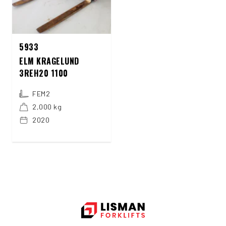
5933
ELM KRAGELUND
3REH20 1100
FEM2
2,000 kg
2020