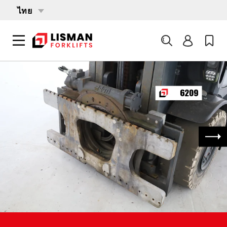
ไทย
ค้นหา
หน้าหลัก
PRODUCTS
เอกสารแนบ
6209 ELM KRAGELUND 3RE 3536 F
ถัด