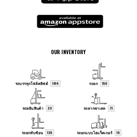
OUR INVENTORY
รถบรรทุกโฟล์คลิฟต์
รถยก
1014
156
รถหยิบสินค้า
รถลากพาเลท
23
71
รถยกทับซ้อน
รถยกแบบไฮแร็คเกอร์
125
15