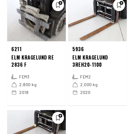
6211
5936
ELM KRAGELUND RE
ELM KRAGELUND
2836 F
3REH20-1100
FEM3
FEM2
2,800 kg
2,000 kg
2018
2020