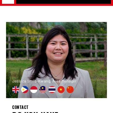
Jessica Smid-Kwang, Area Manager
CONTACT