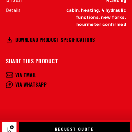
น้ำหนัก
14,350 kg
Details
cabin, heating, 4 hydraulic
functions, new forks,
hourmeter confirmed
DOWNLOAD PRODUCT SPECIFICATIONS
SHARE THIS PRODUCT
VIA EMAIL
VIA WHATSAPP
REQUEST QUOTE