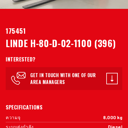
175451
LINDE H-80-D-02-1100 (396)
INTERESTED?
GET IN TOUCH WITH ONE OF OUR
AREA MANAGERS
SPECIFICATIONS
ความจุ
8,000 kg
ระบบส่งกำลัง
Diesel