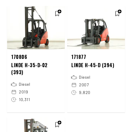
170806
171877
LINDE H-35-D-02
LINDE H-45-D (394)
(393)
Diesel
Diesel
2007
2019
9,820
10,311