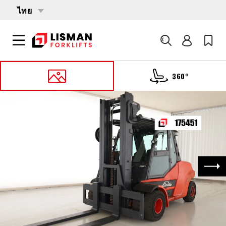
ไทย
ค้นหา
360°
หน้าหลัก
PRODUCTS
รถบรรทุกโฟล์คลิฟต์
175451 LINDE H-80-D-02-1100 (396)
ถัด