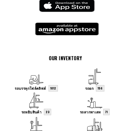
OUR INVENTORY
รถบรรทุกโฟล์คลิฟต์
รถยก
1012
156
รถหยิบสินค้า
รถลากพาเลท
23
71