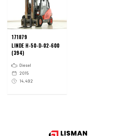
171879
LINDE H-50-D-02-600
(394)
Diesel
2015
14,492