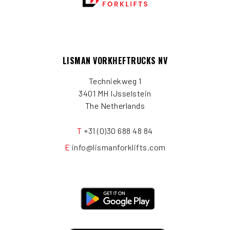
LISMAN VORKHEFTRUCKS NV
Techniekweg 1
3401 MH IJsselstein
The Netherlands
T
+31 (0)30 688 48 84
E
info@lismanforklifts.com