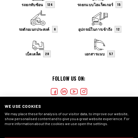
รถยกทับซ้อน
รถยกแบบไฮแร็คเกอร์
124
15
รถตักอเนกประสงค์
อุปกรณ์ในการเข้าถึง
6
12
เบ็ดเตล็ด
เอกสารแนบ
28
57
FOLLOW US ON:
WE USE COOKIES
We may place these for analysis of our visitor data, to improve our website,
show personalised content and to give you a great website experience. For
more information about the cookies we use open the settings.