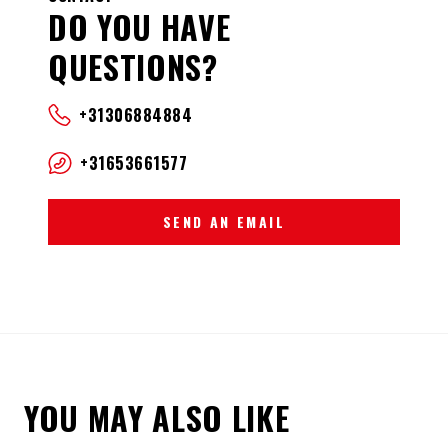
DO YOU HAVE
QUESTIONS?
+31306884884
+31653661577
SEND AN EMAIL
YOU MAY ALSO LIKE