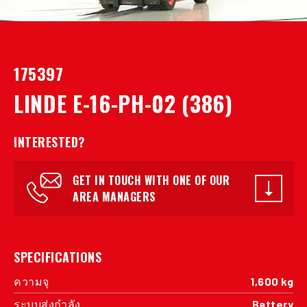
175397
LINDE E-16-PH-02 (386)
INTERESTED?
GET IN TOUCH WITH ONE OF OUR
AREA MANAGERS
SPECIFICATIONS
ความจุ
1,600 kg
ระบบส่งกำลัง
Battery