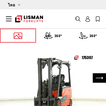
ไทย
ค้นหา
360°
360°
หน้าหลัก
PRODUCTS
รถบรรทุกโฟล์คลิฟต์
175397 LINDE E-16-PH-02 (386)
ถัด