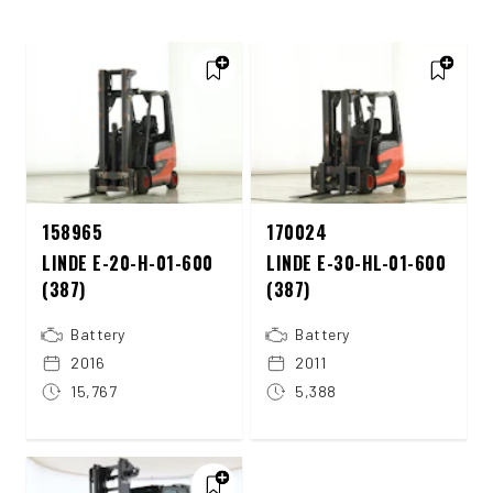
158965
170024
LINDE E-20-H-01-600
LINDE E-30-HL-01-600
(387)
(387)
Battery
Battery
2016
2011
15,767
5,388