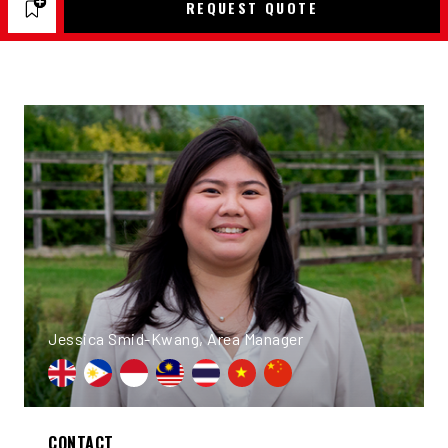
REQUEST QUOTE
Jessica Smid-Kwang, Area Manager
CONTACT