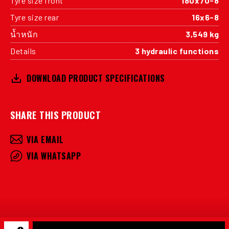
Tyre size front
180x70-8
Tyre size rear
16x6-8
น้ำหนัก
3,549 kg
Details
3 hydraulic functions
DOWNLOAD PRODUCT SPECIFICATIONS
SHARE THIS PRODUCT
VIA EMAIL
VIA WHATSAPP