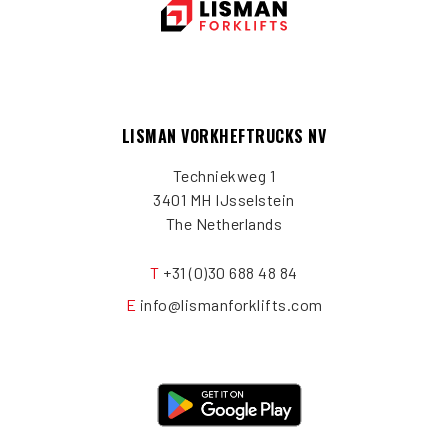
LISMAN VORKHEFTRUCKS NV
Techniekweg 1
3401 MH IJsselstein
The Netherlands
T
+31 (0)30 688 48 84
E
info@lismanforklifts.com