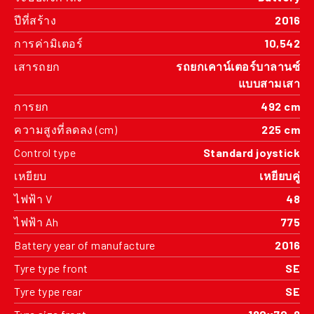
ปีที่สร้าง
2016
การค่ามิเตอร์
10,542
เสารถยก
รถยกเคาน์เตอร์บาลานซ์
แบบสามเสา
การยก
492 cm
ความสูงที่ลดลง (cm)
225 cm
Control type
Standard joystick
เหยียบ
เหยียบคู่
ไฟฟ้า V
48
ไฟฟ้า Ah
775
Battery year of manufacture
2016
Tyre type front
SE
Tyre type rear
SE