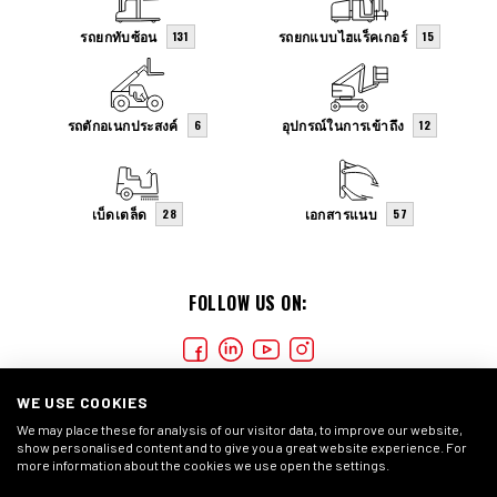
รถยกทับซ้อน
รถยกแบบไฮแร็คเกอร์
131
15
รถตักอเนกประสงค์
อุปกรณ์ในการเข้าถึง
6
12
เบ็ดเตล็ด
เอกสารแนบ
28
57
FOLLOW US ON:
WE USE COOKIES
We may place these for analysis of our visitor data, to improve our website,
show personalised content and to give you a great website experience. For
more information about the cookies we use open the settings.