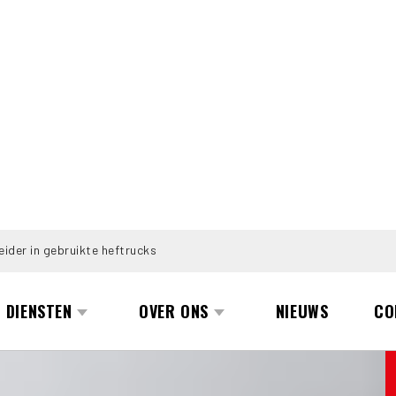
eider in gebruikte heftrucks
DIENSTEN
OVER ONS
NIEUWS
CO
.5T411ZA