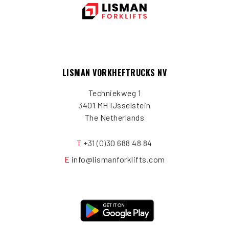
LISMAN VORKHEFTRUCKS NV
Techniekweg 1
3401 MH IJsselstein
The Netherlands
T
+31 (0)30 688 48 84
E
info@lismanforklifts.com