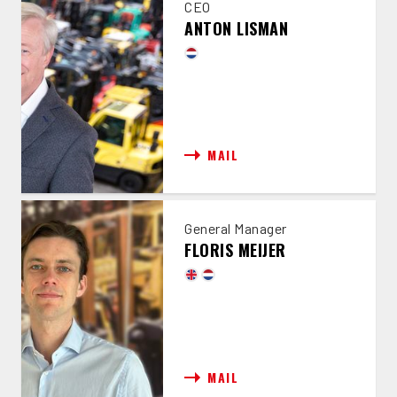
CEO
ANTON LISMAN
MAIL
General Manager
FLORIS MEIJER
MAIL