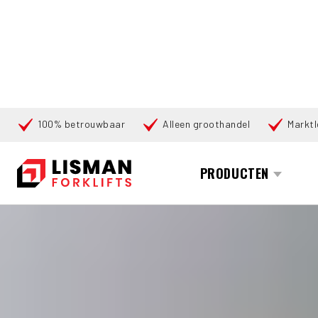
100% betrouwbaar
Alleen groothandel
Marktl
Zoeken
PRODUCTEN
HOME
PRODUCTEN
VOORZETAPPARATUUR
6334 DURWE