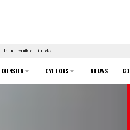
eider in gebruikte heftrucks
DIENSTEN
OVER ONS
NIEUWS
CO
N