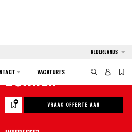
NEDERLANDS
NTACT
VACATURES
ZOEKEN
6334
DURWEN
VRAAG OFFERTE AAN