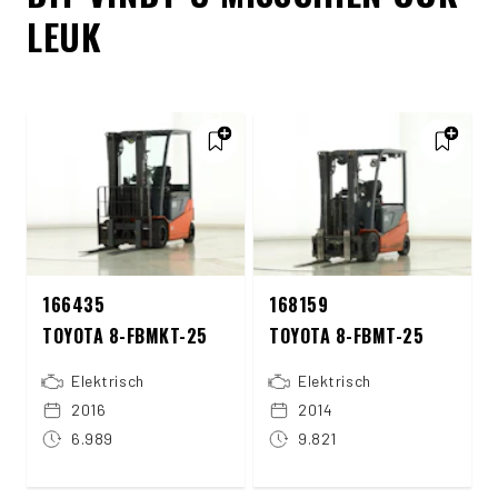
LEUK
166435
168159
TOYOTA 8-FBMKT-25
TOYOTA 8-FBMT-25
Elektrisch
Elektrisch
2016
2014
6.989
9.821