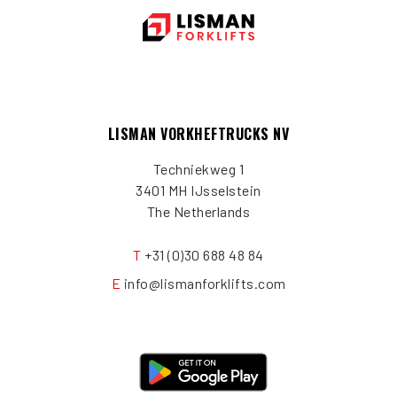
LISMAN VORKHEFTRUCKS NV
Techniekweg 1
3401 MH IJsselstein
The Netherlands
T
+31 (0)30 688 48 84
E
info@lismanforklifts.com