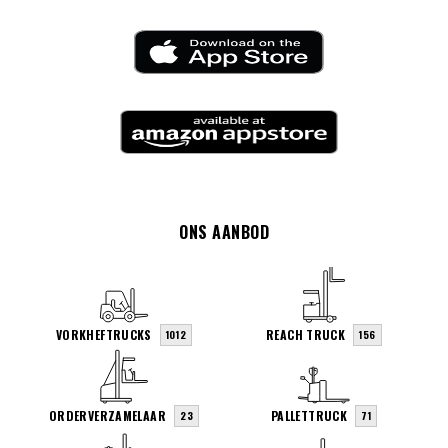
ONS AANBOD
VORKHEFTRUCKS
REACH TRUCK
1012
156
ORDERVERZAMELAAR
PALLETTRUCK
23
71