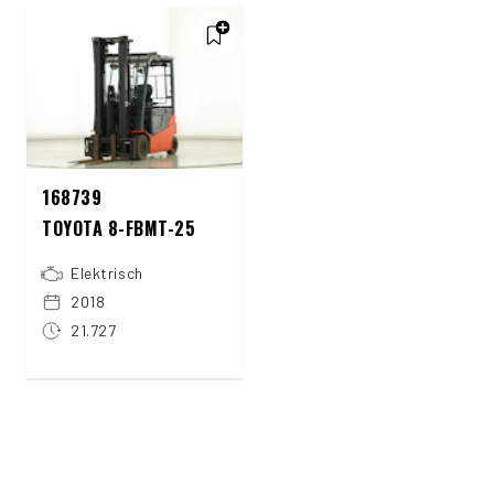
168739
TOYOTA 8-FBMT-25
Elektrisch
2018
21.727