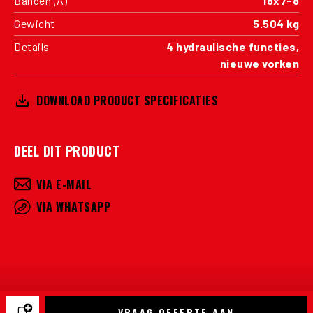
Banden (A)
18x7-8
Gewicht
5.504 kg
Details
4 hydraulische functies,
nieuwe vorken
DOWNLOAD PRODUCT SPECIFICATIES
DEEL DIT PRODUCT
VIA E-MAIL
VIA WHATSAPP
VRAAG OFFERTE AAN