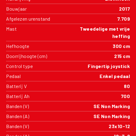
Bouwjaar
2017
Afgelezen urenstand
7.709
Mast
Tweedelige met vrije
heffing
Hefhoogte
300 cm
Doorrijhoogte (cm)
215 cm
Control type
Fingertip joystick
Pedaal
Enkel pedaal
Batterij V
80
Batterij Ah
700
Banden (V)
SE Non Marking
Banden (A)
SE Non Marking
Banden (V)
23x10-12