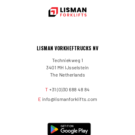
LISMAN VORKHEFTRUCKS NV
Techniekweg 1
3401 MH IJsselstein
The Netherlands
T
+31 (0)30 688 48 84
E
info@lismanforklifts.com