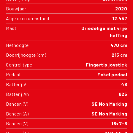
Bouwjaar
2020
Afgelezen urenstand
12.457
Mast
Driedelige met vrije
heffing
Hefhoogte
470 cm
Doorrijhoogte (cm)
215 cm
Control type
Fingertip joystick
Pedaal
Enkel pedaal
Batterij V
48
Batterij Ah
625
Banden (V)
SE Non Marking
Banden (A)
SE Non Marking
Banden (V)
18x7-8