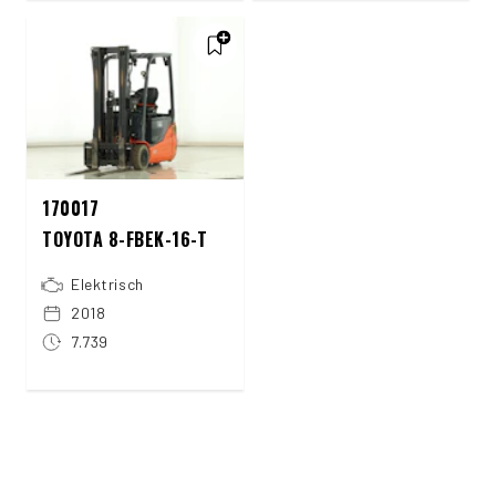
170017
TOYOTA 8-FBEK-16-T
Elektrisch
2018
7.739