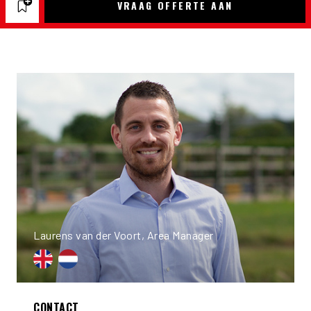
VRAAG OFFERTE AAN
Laurens van der Voort, Area Manager
CONTACT