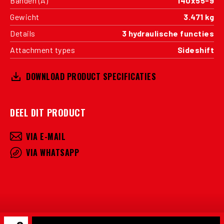
Banden (A)
140x55-9
Gewicht
3.471 kg
Details
3 hydraulische functies
Attachment types
Sideshift
DOWNLOAD PRODUCT SPECIFICATIES
DEEL DIT PRODUCT
VIA E-MAIL
VIA WHATSAPP