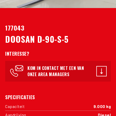
177043
DOOSAN D-90-S-5
INTERESSE?
KOM IN CONTACT MET EEN VAN
ONZE AREA MANAGERS
SPECIFICATIES
Capaciteit
9.000 kg
Aandrijving
Diesel