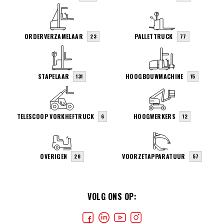
ORDERVERZAMELAAR
PALLETTRUCK
23
77
STAPELAAR
HOOGBOUWMACHINE
131
15
TELESCOOP VORKHEFTRUCK
HOOGWERKERS
6
12
OVERIGEN
VOORZETAPPARATUUR
28
57
VOLG ONS OP: