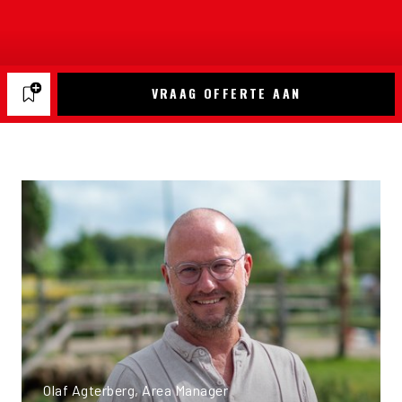
VRAAG OFFERTE AAN
Olaf Agterberg, Area Manager