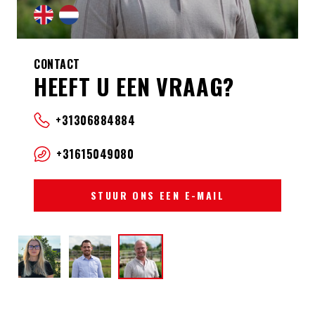
CONTACT
HEEFT U EEN VRAAG?
+31306884884
+31615049080
STUUR ONS EEN E-MAIL