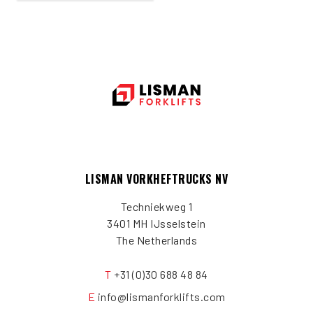
LISMAN VORKHEFTRUCKS NV
Techniekweg 1
3401 MH IJsselstein
The Netherlands
T
+31 (0)30 688 48 84
E
info@lismanforklifts.com