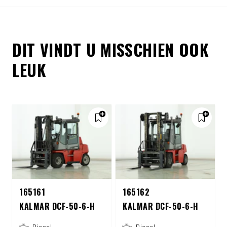
DIT VINDT U MISSCHIEN OOK
LEUK
165161
165162
KALMAR DCF-50-6-H
KALMAR DCF-50-6-H
Diesel
Diesel