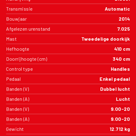
Transmissie
Automatic
Bouwjaar
2014
Afgelezen urenstand
7.025
Mast
Tweedelige doorkijk
Hefhoogte
410 cm
Doorrijhoogte (cm)
340 cm
Control type
Handles
Pedaal
Enkel pedaal
Banden (V)
Dubbel lucht
Banden (A)
Lucht
Banden (V)
9.00-20
Banden (A)
9.00-20
Gewicht
12.712 kg