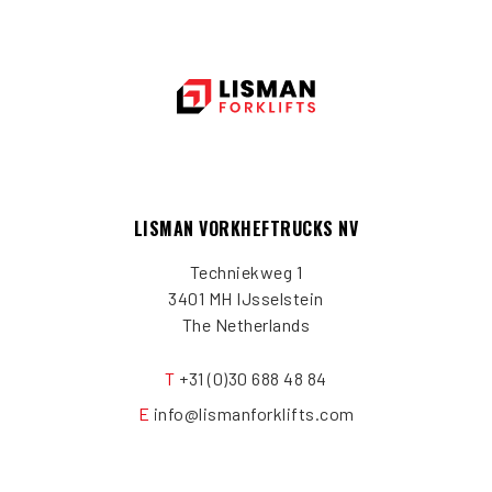
LISMAN VORKHEFTRUCKS NV
Techniekweg 1
3401 MH IJsselstein
The Netherlands
T
+31 (0)30 688 48 84
E
info@lismanforklifts.com