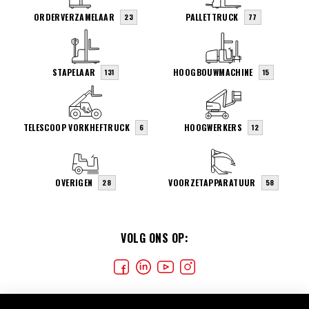
ORDERVERZAMELAAR
PALLETTRUCK
23
77
STAPELAAR
HOOGBOUWMACHINE
131
15
TELESCOOP VORKHEFTRUCK
HOOGWERKERS
6
12
OVERIGEN
VOORZETAPPARATUUR
28
58
VOLG ONS OP: