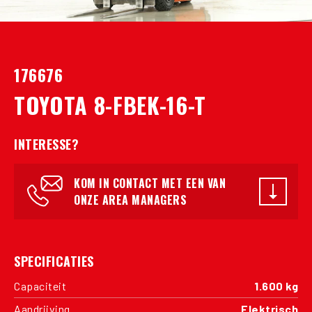
176676
TOYOTA 8-FBEK-16-T
INTERESSE?
KOM IN CONTACT MET EEN VAN
ONZE AREA MANAGERS
SPECIFICATIES
Capaciteit
1.600 kg
Aandrijving
Elektrisch