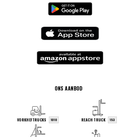
ONS AANBOD
VORKHEFTRUCKS
REACH TRUCK
1010
153