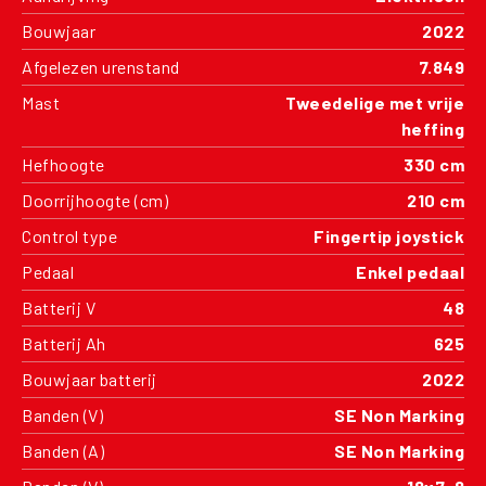
Bouwjaar
2022
Afgelezen urenstand
7.849
Mast
Tweedelige met vrije
heffing
Hefhoogte
330 cm
Doorrijhoogte (cm)
210 cm
Control type
Fingertip joystick
Pedaal
Enkel pedaal
Batterij V
48
Batterij Ah
625
Bouwjaar batterij
2022
Banden (V)
SE Non Marking
Banden (A)
SE Non Marking