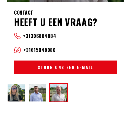
CONTACT
HEEFT U EEN VRAAG?
+31306884884
+31615049080
STUUR ONS EEN E-MAIL