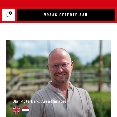
VRAAG OFFERTE AAN
Olaf Agterberg, Area Manager