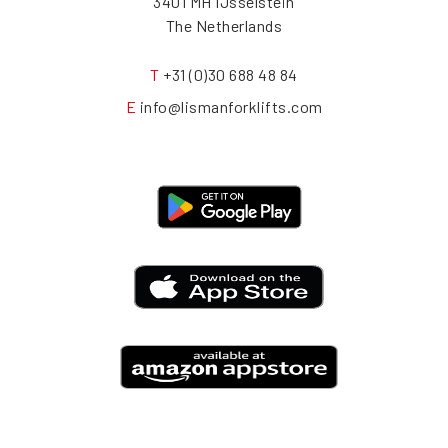
3401 MH IJsselstein
The Netherlands
T
+31 (0)30 688 48 84
E
info@lismanforklifts.com