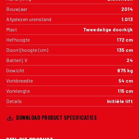
Bouwjaar
2014
Afgelezen urenstand
1.013
Mast
Tweedelige doorkijk
Hefhoogte
172 cm
Doorrijhoogte (cm)
135 cm
Batterij V
24
Gewicht
875 kg
Vorkbreedte
54 cm
Vorklengte
115 cm
Details
Initiële lift
DOWNLOAD PRODUCT SPECIFICATIES