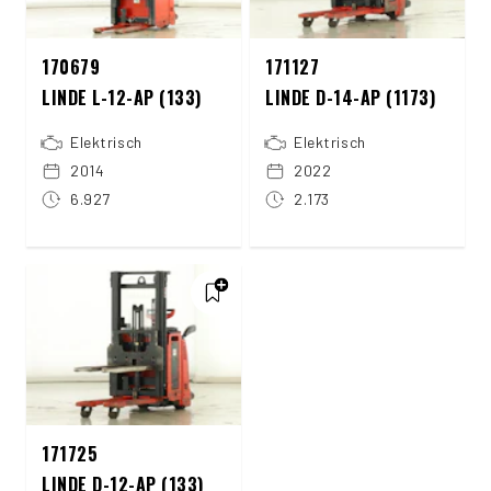
170679
171127
LINDE L-12-AP (133)
LINDE D-14-AP (1173)
Elektrisch
Elektrisch
2014
2022
6.927
2.173
171725
LINDE D-12-AP (133)