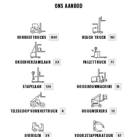
ONS AANBOD
VORKHEFTRUCKS
REACH TRUCK
1001
151
ORDERVERZAMELAAR
PALLETTRUCK
23
71
STAPELAAR
HOOGBOUWMACHINE
124
15
TELESCOOP VORKHEFTRUCK
HOOGWERKERS
6
12
OVERIGEN
VOORZETAPPARATUUR
28
57