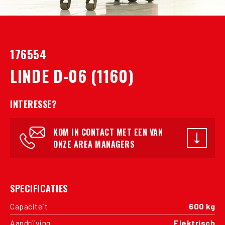
176554
LINDE D-06 (1160)
INTERESSE?
KOM IN CONTACT MET EEN VAN
ONZE AREA MANAGERS
SPECIFICATIES
Capaciteit
600 kg
Aandrijving
Elektrisch