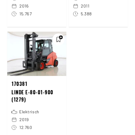
2016
2011
15.767
5.388
170381
LINDE E-80-01-900
(1279)
Elektrisch
2019
12.760