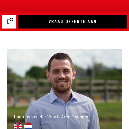
VRAAG OFFERTE AAN
Laurens van der Voort, Area Manager