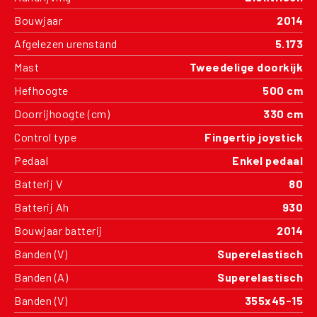
Bouwjaar
2014
Afgelezen urenstand
5.173
Mast
Tweedelige doorkijk
Hefhoogte
500 cm
Doorrijhoogte (cm)
330 cm
Control type
Fingertip joystick
Pedaal
Enkel pedaal
Batterij V
80
Batterij Ah
930
Bouwjaar batterij
2014
Banden (V)
Superelastisch
Banden (A)
Superelastisch
Banden (V)
355x45-15