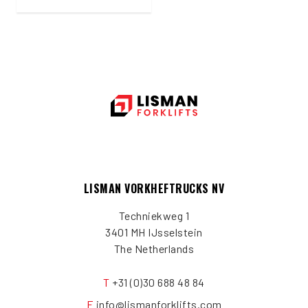
LISMAN VORKHEFTRUCKS NV
Techniekweg 1
3401 MH IJsselstein
The Netherlands
T
+31 (0)30 688 48 84
E
info@lismanforklifts.com