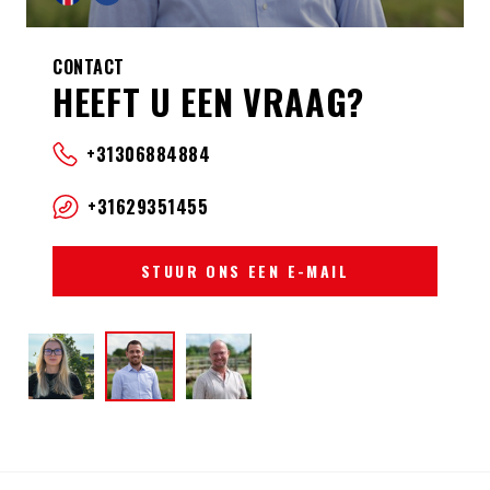
CONTACT
HEEFT U EEN VRAAG?
+31306884884
+31629351455
STUUR ONS EEN E-MAIL