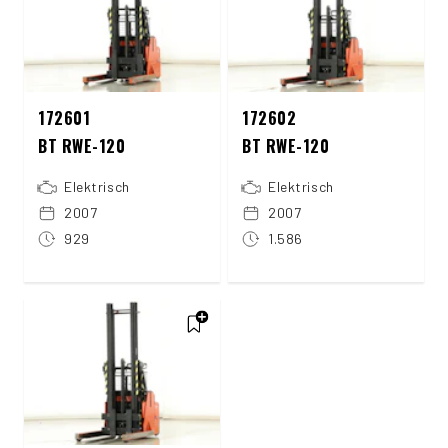
172601
172602
BT RWE-120
BT RWE-120
Elektrisch
Elektrisch
2007
2007
929
1.586