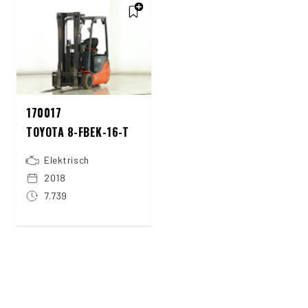
170017
TOYOTA 8-FBEK-16-T
Elektrisch
2018
7.739