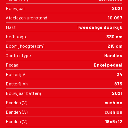
Bouwjaar
2021
Afgelezen urenstand
10.097
Mast
Tweedelige doorkijk
Hefhoogte
330 cm
Doorrijhoogte (cm)
215 cm
Control type
Handles
Pedaal
Enkel pedaal
Batterij V
24
Batterij Ah
875
Bouwjaar batterij
2021
Banden (V)
cushion
Banden (A)
cushion
Banden (V)
18x6x12