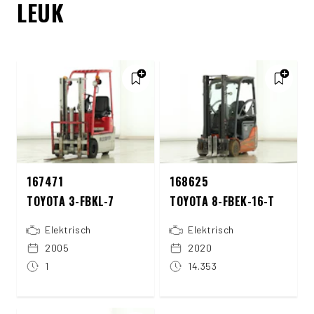
LEUK
167471
168625
TOYOTA 3-FBKL-7
TOYOTA 8-FBEK-16-T
Elektrisch
Elektrisch
2005
2020
1
14.353