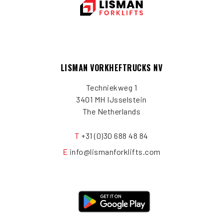
LISMAN VORKHEFTRUCKS NV
Techniekweg 1
3401 MH IJsselstein
The Netherlands
T
+31 (0)30 688 48 84
E
info@lismanforklifts.com