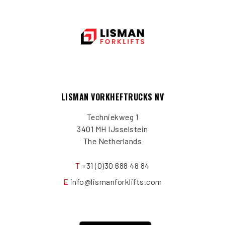
LISMAN VORKHEFTRUCKS NV
Techniekweg 1
3401 MH IJsselstein
The Netherlands
T
+31 (0)30 688 48 84
E
info@lismanforklifts.com