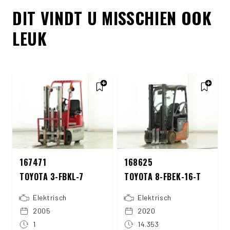
DIT VINDT U MISSCHIEN OOK
LEUK
167471
168625
TOYOTA 3-FBKL-7
TOYOTA 8-FBEK-16-T
Elektrisch
Elektrisch
2005
2020
1
14.353