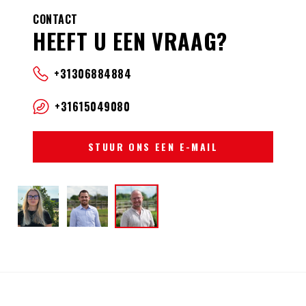
CONTACT
HEEFT U EEN VRAAG?
+31306884884
+31615049080
STUUR ONS EEN E-MAIL