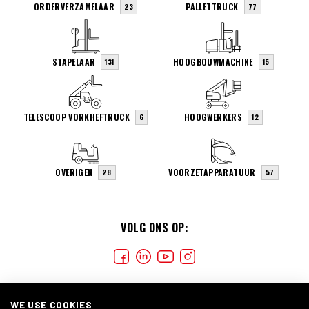
ORDERVERZAMELAAR
PALLETTRUCK
23
77
STAPELAAR
HOOGBOUWMACHINE
131
15
TELESCOOP VORKHEFTRUCK
HOOGWERKERS
6
12
OVERIGEN
VOORZETAPPARATUUR
28
57
VOLG ONS OP:
WE USE COOKIES