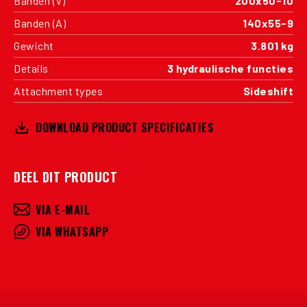
Banden (V)
200x50-10
Banden (A)
140x55-9
Gewicht
3.801 kg
Details
3 hydraulische functies
Attachment types
Sideshift
DOWNLOAD PRODUCT SPECIFICATIES
DEEL DIT PRODUCT
VIA E-MAIL
VIA WHATSAPP