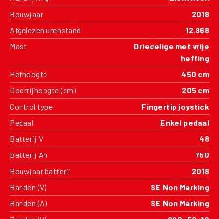
Bouwjaar
2018
Afgelezen urenstand
12.868
Mast
Driedelige met vrije
heffing
Hefhoogte
450 cm
Doorrijhoogte (cm)
205 cm
Control type
Fingertip joystick
Pedaal
Enkel pedaal
Batterij V
48
Batterij Ah
750
Bouwjaar batterij
2018
Banden (V)
SE Non Marking
Banden (A)
SE Non Marking