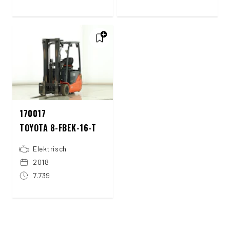
170017
TOYOTA 8-FBEK-16-T
Elektrisch
2018
7.739