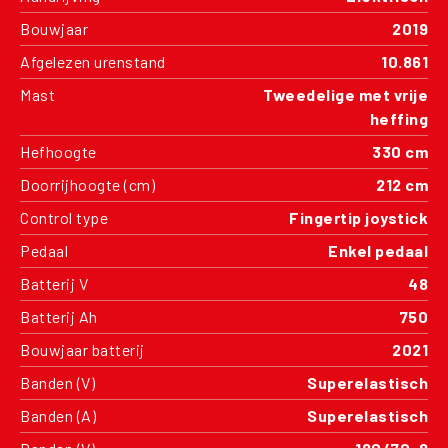
Bouwjaar
2019
Afgelezen urenstand
10.861
Mast
Tweedelige met vrije
heffing
Hefhoogte
330 cm
Doorrijhoogte (cm)
212 cm
Control type
Fingertip joystick
Pedaal
Enkel pedaal
Batterij V
48
Batterij Ah
750
Bouwjaar batterij
2021
Banden (V)
Superelastisch
Banden (A)
Superelastisch