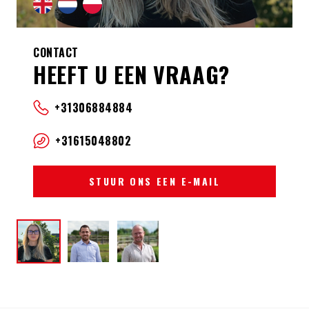
CONTACT
HEEFT U EEN VRAAG?
+31306884884
+31615048802
STUUR ONS EEN E-MAIL