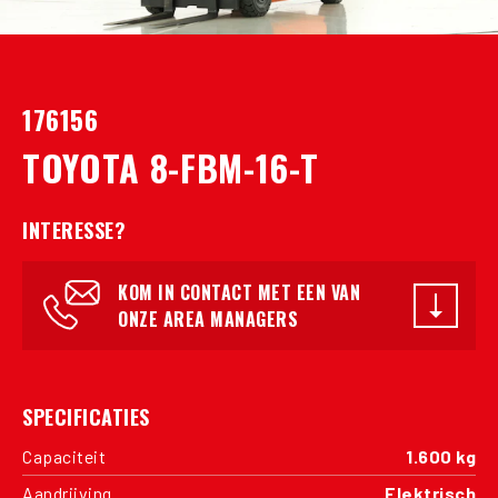
176156
TOYOTA 8-FBM-16-T
INTERESSE?
KOM IN CONTACT MET EEN VAN
ONZE AREA MANAGERS
SPECIFICATIES
Capaciteit
1.600 kg
Aandrijving
Elektrisch