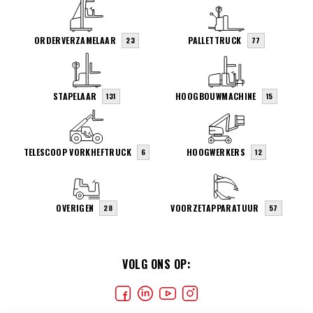
ORDERVERZAMELAAR
PALLETTRUCK
23
77
STAPELAAR
HOOGBOUWMACHINE
131
15
TELESCOOP VORKHEFTRUCK
HOOGWERKERS
6
12
OVERIGEN
VOORZETAPPARATUUR
28
57
VOLG ONS OP: