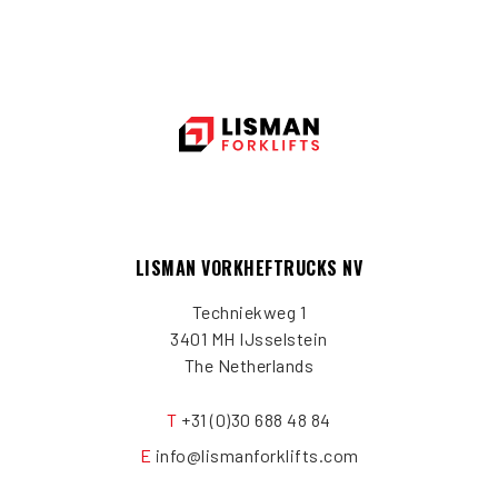
LISMAN VORKHEFTRUCKS NV
Techniekweg 1
3401 MH IJsselstein
The Netherlands
T
+31 (0)30 688 48 84
E
info@lismanforklifts.com