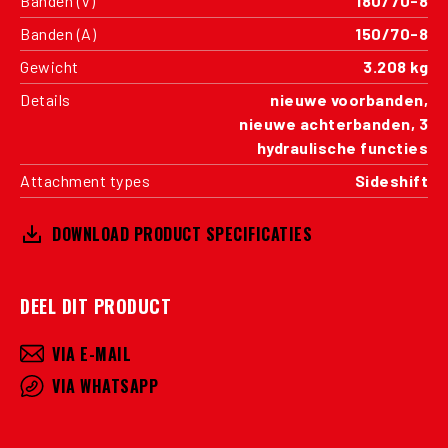
Banden (V)
180/70-8
Banden (A)
150/70-8
Gewicht
3.208 kg
Details
nieuwe voorbanden,
nieuwe achterbanden, 3
hydraulische functies
Attachment types
Sideshift
DOWNLOAD PRODUCT SPECIFICATIES
DEEL DIT PRODUCT
VIA E-MAIL
VIA WHATSAPP