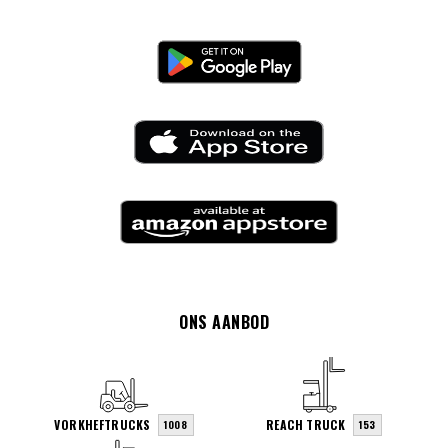
ONS AANBOD
VORKHEFTRUCKS
REACH TRUCK
1008
153