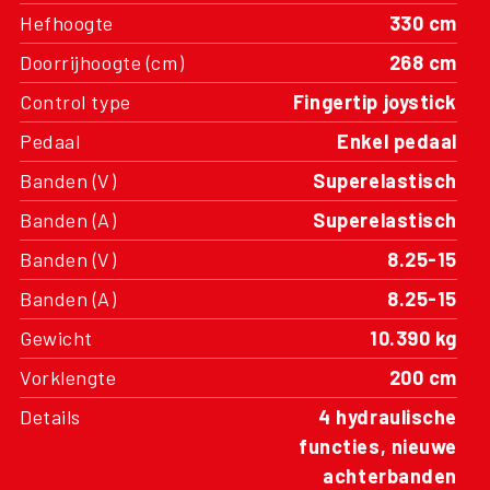
Hefhoogte
330 cm
Doorrijhoogte (cm)
268 cm
Control type
Fingertip joystick
Pedaal
Enkel pedaal
Banden (V)
Superelastisch
Banden (A)
Superelastisch
Banden (V)
8.25-15
Banden (A)
8.25-15
Gewicht
10.390 kg
Vorklengte
200 cm
Details
4 hydraulische
functies, nieuwe
achterbanden