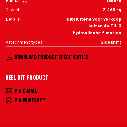
Banden (A)
16x6-8
Gewicht
3.265 kg
Details
uitsluitend voor verkoop
buiten de EU, 3
hydraulische functies
Attachment types
Sideshift
DOWNLOAD PRODUCT SPECIFICATIES
DEEL DIT PRODUCT
VIA E-MAIL
VIA WHATSAPP