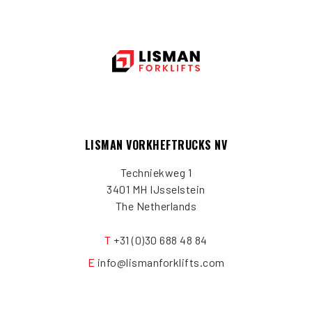
LISMAN VORKHEFTRUCKS NV
Techniekweg 1
3401 MH IJsselstein
The Netherlands
T
+31 (0)30 688 48 84
E
info@lismanforklifts.com