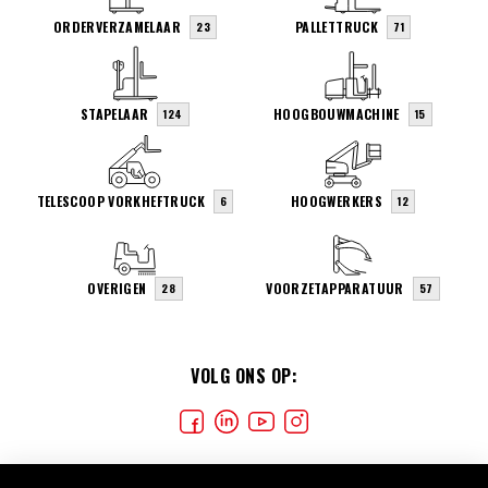
ORDERVERZAMELAAR
PALLETTRUCK
23
71
STAPELAAR
HOOGBOUWMACHINE
124
15
TELESCOOP VORKHEFTRUCK
HOOGWERKERS
6
12
OVERIGEN
VOORZETAPPARATUUR
28
57
VOLG ONS OP: