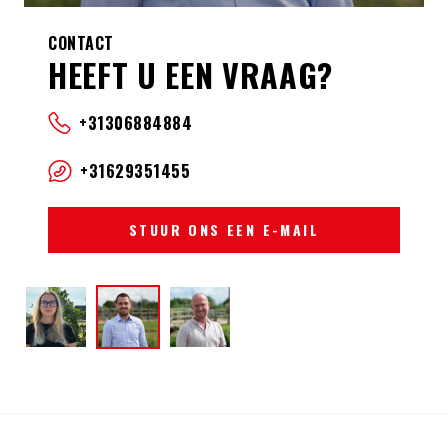
CONTACT
HEEFT U EEN VRAAG?
+31306884884
+31629351455
STUUR ONS EEN E-MAIL