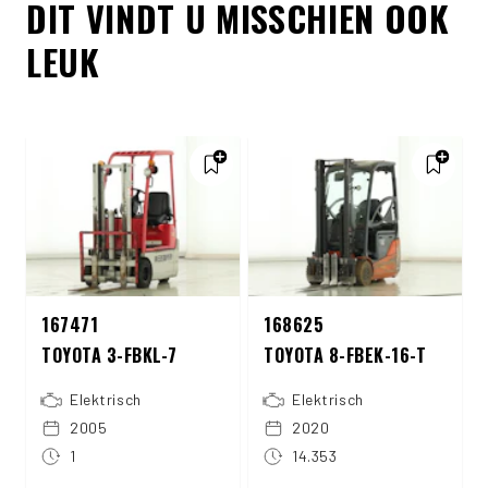
DIT VINDT U MISSCHIEN OOK
LEUK
167471
168625
TOYOTA 3-FBKL-7
TOYOTA 8-FBEK-16-T
Elektrisch
Elektrisch
2005
2020
1
14.353