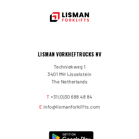
LISMAN VORKHEFTRUCKS NV
Techniekweg 1
3401 MH IJsselstein
The Netherlands
T
+31 (0)30 688 48 84
E
info@lismanforklifts.com