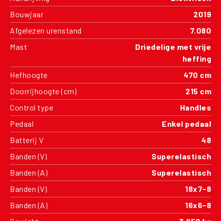
Bouwjaar
2019
Afgelezen urenstand
7.080
Mast
Driedelige met vrije
heffing
Hefhoogte
470 cm
Doorrijhoogte (cm)
215 cm
Control type
Handles
Pedaal
Enkel pedaal
Batterij V
48
Banden (V)
Superelastisch
Banden (A)
Superelastisch
Banden (V)
18x7-8
Banden (A)
16x6-8