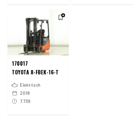
170017
TOYOTA 8-FBEK-16-T
Elektrisch
2018
7.739