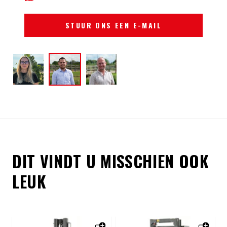
STUUR ONS EEN E-MAIL
DIT VINDT U MISSCHIEN OOK
LEUK