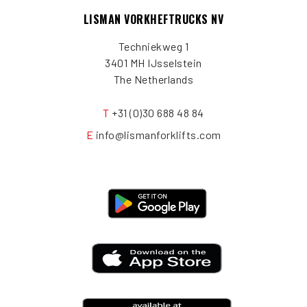
LISMAN VORKHEFTRUCKS NV
Techniekweg 1
3401 MH IJsselstein
The Netherlands
T
+31 (0)30 688 48 84
E
info@lismanforklifts.com