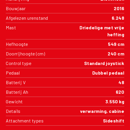
Bouwjaar
2016
Afgelezen urenstand
6.248
Mast
Driedelige met vrije
heffing
Hefhoogte
549 cm
Doorrijhoogte (cm)
240 cm
Control type
Standard joystick
Pedaal
Dubbel pedaal
Batterij V
48
Batterij Ah
620
Gewicht
3.550 kg
Details
verwarming, cabine
Attachment types
Sideshift