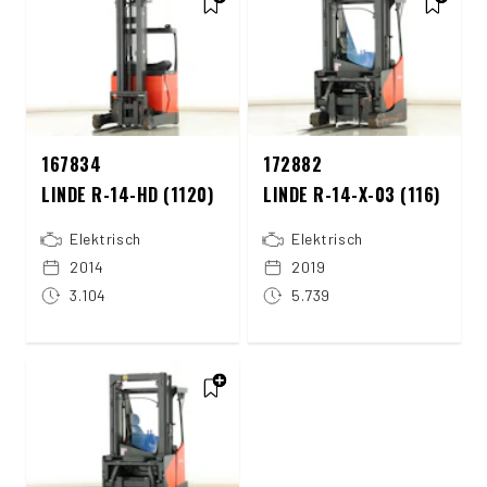
167834
172882
LINDE R-14-HD (1120)
LINDE R-14-X-03 (116)
Elektrisch
Elektrisch
2014
2019
3.104
5.739