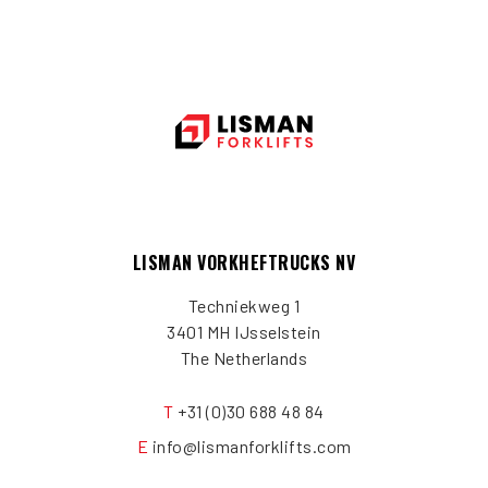
LISMAN VORKHEFTRUCKS NV
Techniekweg 1
3401 MH IJsselstein
The Netherlands
T
+31 (0)30 688 48 84
E
info@lismanforklifts.com