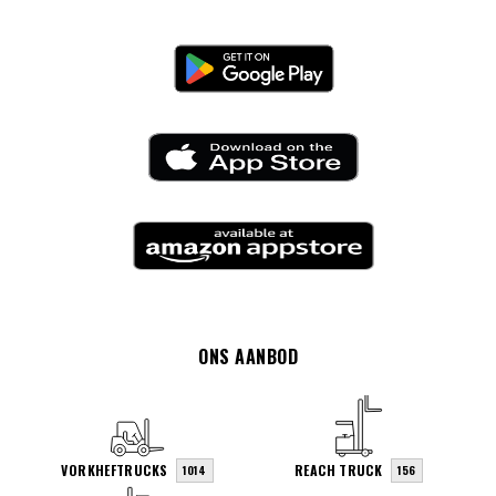
ONS AANBOD
VORKHEFTRUCKS
REACH TRUCK
1014
156