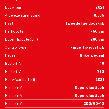
Bouwjaar
2021
Afgelezen urenstand
6.685
Mast
Tweedelige doorkijk
Hefhoogte
450 cm
Doorrijhoogte (cm)
280 cm
Control type
Fingertip joystick
Pedaal
Enkel pedaal
Batterij V
48
Batterij Ah
750
Bouwjaar batterij
2021
Banden (V)
Superelastisch
Banden (A)
Superelastisch
Banden (V)
200/50-10