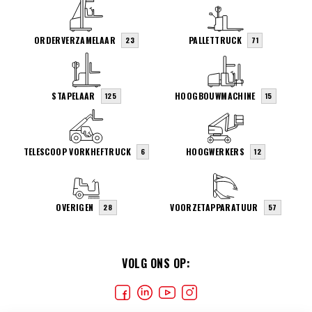
ORDERVERZAMELAAR
PALLETTRUCK
23
71
STAPELAAR
HOOGBOUWMACHINE
125
15
TELESCOOP VORKHEFTRUCK
HOOGWERKERS
6
12
OVERIGEN
VOORZETAPPARATUUR
28
57
VOLG ONS OP: