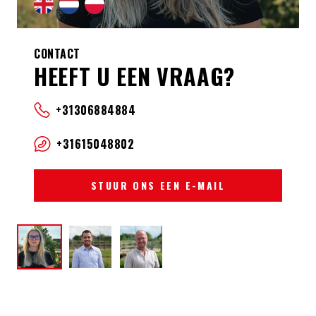
CONTACT
HEEFT U EEN VRAAG?
+31306884884
+31615048802
STUUR ONS EEN E-MAIL