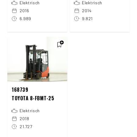
Elektrisch
Elektrisch
2016
2014
6.989
9.821
168739
TOYOTA 8-FBMT-25
Elektrisch
2018
21.727