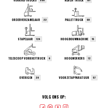
VORKHEFTRUCKS
REACH TRUCK
996
151
ORDERVERZAMELAAR
PALLETTRUCK
22
68
STAPELAAR
HOOGBOUWMACHINE
124
15
TELESCOOP VORKHEFTRUCK
HOOGWERKERS
6
12
OVERIGEN
VOORZETAPPARATUUR
28
57
VOLG ONS OP: