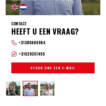
CONTACT
HEEFT U EEN VRAAG?
+31306884884
+31629351455
STUUR ONS EEN E-MAIL