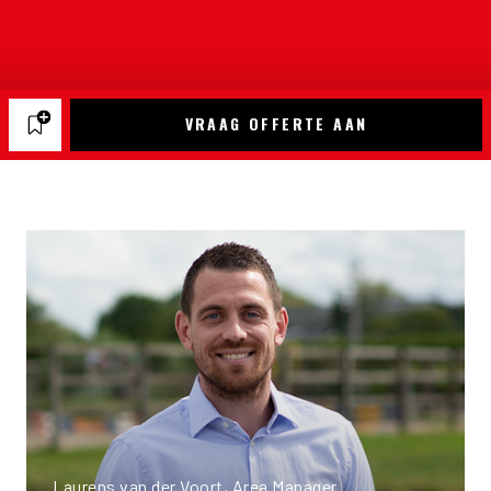
VRAAG OFFERTE AAN
Laurens van der Voort, Area Manager