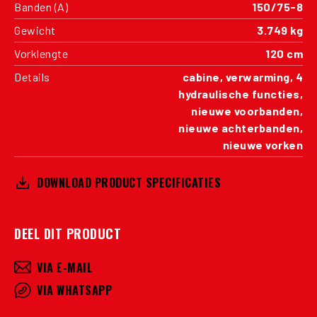
Banden (A)
150/75-8
Gewicht
3.749 kg
Vorklengte
120 cm
Details
cabine, verwarming, 4
hydraulische functies,
nieuwe voorbanden,
nieuwe achterbanden,
nieuwe vorken
DOWNLOAD PRODUCT SPECIFICATIES
DEEL DIT PRODUCT
VIA E-MAIL
VIA WHATSAPP