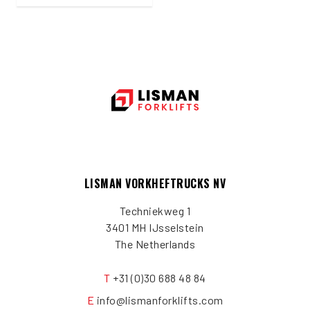
LISMAN VORKHEFTRUCKS NV
Techniekweg 1
3401 MH IJsselstein
The Netherlands
T
+31 (0)30 688 48 84
E
info@lismanforklifts.com