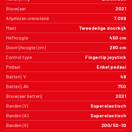
Bouwjaar
2021
Afgelezen urenstand
7.089
Mast
Tweedelige doorkijk
Hefhoogte
450 cm
Doorrijhoogte (cm)
280 cm
Control type
Fingertip joystick
Pedaal
Enkel pedaal
Batterij V
48
Batterij Ah
750
Bouwjaar batterij
2021
Banden (V)
Superelastisch
Banden (A)
Superelastisch
Banden (V)
200/50-10