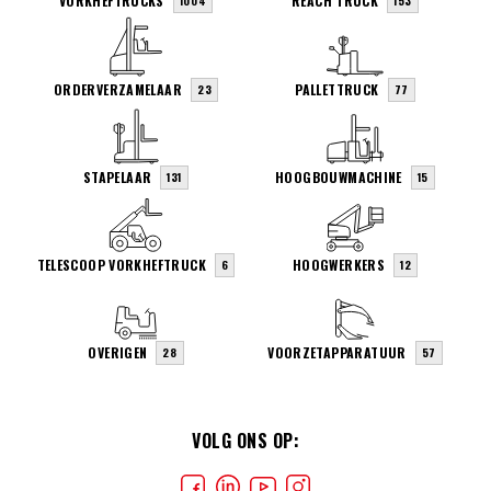
VORKHEFTRUCKS
REACH TRUCK
1004
153
ORDERVERZAMELAAR
PALLETTRUCK
23
77
STAPELAAR
HOOGBOUWMACHINE
131
15
TELESCOOP VORKHEFTRUCK
HOOGWERKERS
6
12
OVERIGEN
VOORZETAPPARATUUR
28
57
VOLG ONS OP: