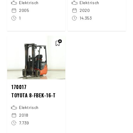
Elektrisch
Elektrisch
2005
2020
1
14.353
170017
TOYOTA 8-FBEK-16-T
Elektrisch
2018
7.739