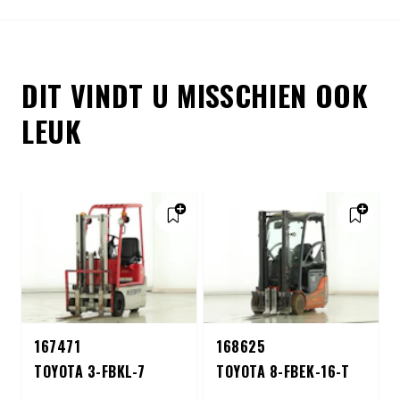
DIT VINDT U MISSCHIEN OOK
LEUK
167471
168625
TOYOTA 3-FBKL-7
TOYOTA 8-FBEK-16-T