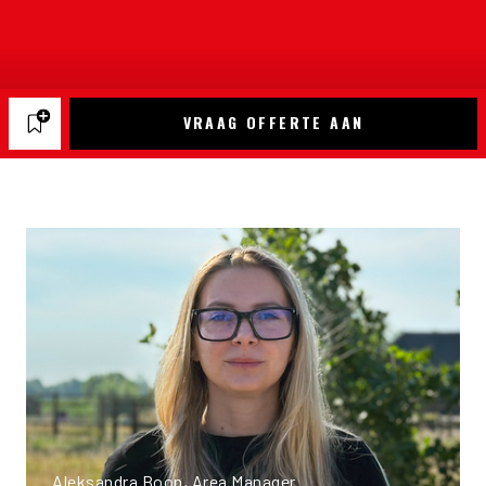
VRAAG OFFERTE AAN
Aleksandra Boon, Area Manager