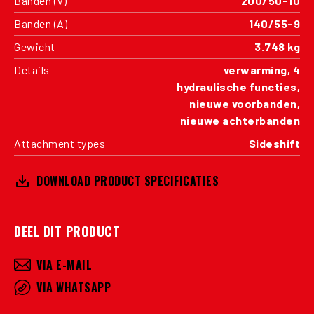
Banden (V)
200/50-10
Banden (A)
140/55-9
Gewicht
3.748 kg
Details
verwarming, 4
hydraulische functies,
nieuwe voorbanden,
nieuwe achterbanden
Attachment types
Sideshift
DOWNLOAD PRODUCT SPECIFICATIES
DEEL DIT PRODUCT
VIA E-MAIL
VIA WHATSAPP