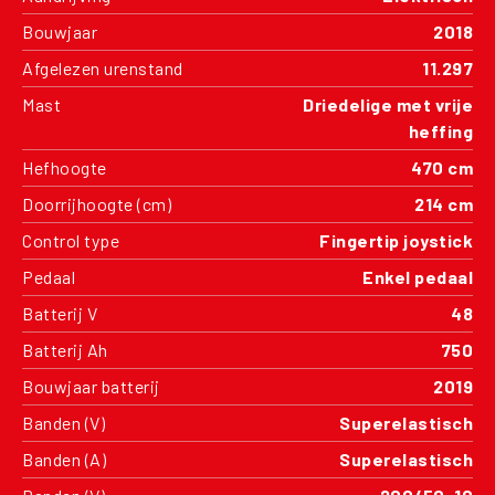
Bouwjaar
2018
Afgelezen urenstand
11.297
Mast
Driedelige met vrije
heffing
Hefhoogte
470 cm
Doorrijhoogte (cm)
214 cm
Control type
Fingertip joystick
Pedaal
Enkel pedaal
Batterij V
48
Batterij Ah
750
Bouwjaar batterij
2019
Banden (V)
Superelastisch
Banden (A)
Superelastisch