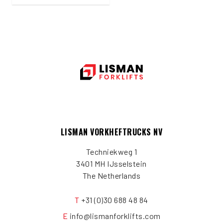
LISMAN VORKHEFTRUCKS NV
Techniekweg 1
3401 MH IJsselstein
The Netherlands
T
+31 (0)30 688 48 84
E
info@lismanforklifts.com