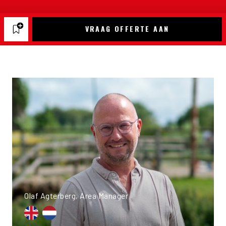
VRAAG OFFERTE AAN
Olaf Agterberg, Area Manager