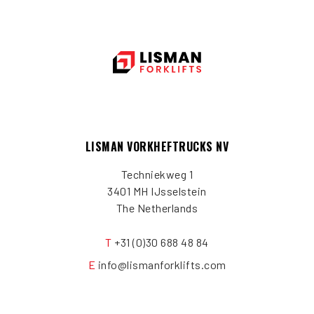
LISMAN VORKHEFTRUCKS NV
Techniekweg 1
3401 MH IJsselstein
The Netherlands
T
+31 (0)30 688 48 84
E
info@lismanforklifts.com