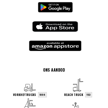
ONS AANBOD
VORKHEFTRUCKS
REACH TRUCK
1004
153