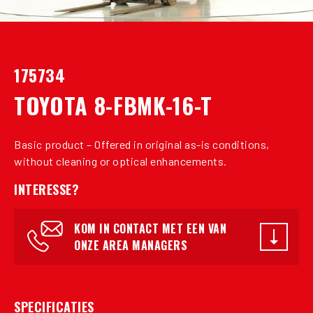
175734
TOYOTA 8-FBMK-16-T
Basic product – Offered in original as-is conditions,
without cleaning or optical enhancements.
INTERESSE?
KOM IN CONTACT MET EEN VAN
ONZE AREA MANAGERS
SPECIFICATIES