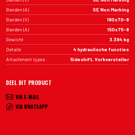
Banden (A)
SE Non Marking
Banden (V)
180x70-8
Banden (A)
150x75-8
Gewicht
3.394 kg
Details
4 hydraulische functies
Attachment types
Sideshift, Vorkversteller
DEEL DIT PRODUCT
VIA E-MAIL
VIA WHATSAPP