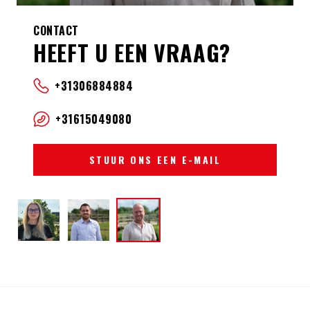
CONTACT
HEEFT U EEN VRAAG?
+31306884884
+31615049080
STUUR ONS EEN E-MAIL