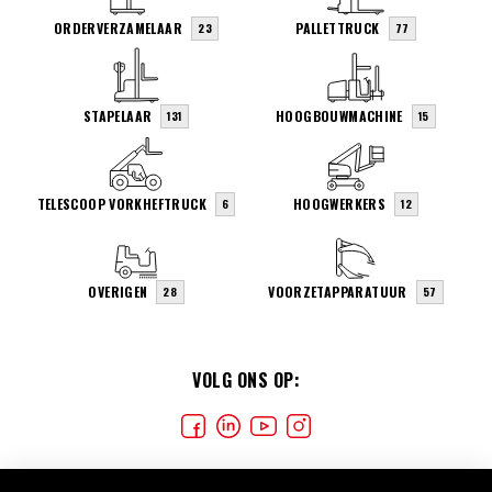
ORDERVERZAMELAAR
PALLETTRUCK
23
77
STAPELAAR
HOOGBOUWMACHINE
131
15
TELESCOOP VORKHEFTRUCK
HOOGWERKERS
6
12
OVERIGEN
VOORZETAPPARATUUR
28
57
VOLG ONS OP: