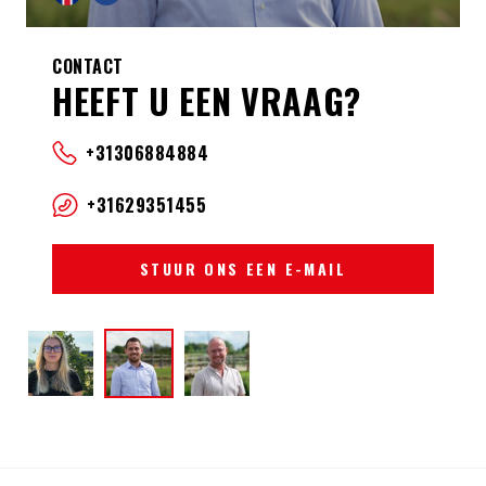
CONTACT
HEEFT U EEN VRAAG?
+31306884884
+31629351455
STUUR ONS EEN E-MAIL