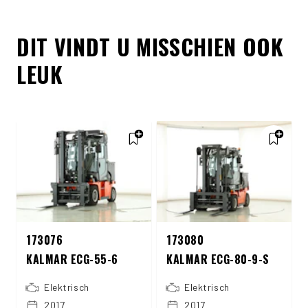
DIT VINDT U MISSCHIEN OOK
LEUK
173076
173080
KALMAR ECG-55-6
KALMAR ECG-80-9-S
Elektrisch
Elektrisch
2017
2017