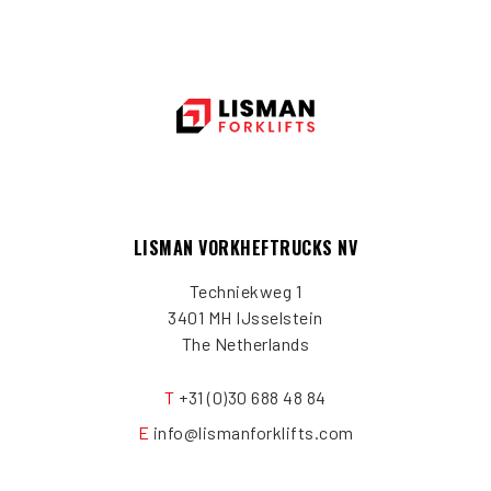
LISMAN VORKHEFTRUCKS NV
Techniekweg 1
3401 MH IJsselstein
The Netherlands
T
+31 (0)30 688 48 84
E
info@lismanforklifts.com