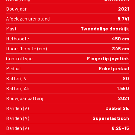
Bouwjaar
2021
Afgelezen urenstand
8.741
Mast
Tweedelige doorkijk
Hefhoogte
450 cm
Doorrijhoogte (cm)
345 cm
Control type
Fingertip joystick
Pedaal
Enkel pedaal
Batterij V
80
Batterij Ah
1.550
Bouwjaar batterij
2021
Banden (V)
Dubbel SE
Banden (A)
Superelastisch
Banden (V)
8.25-15