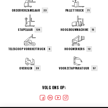
ORDERVERZAMELAAR
PALLETTRUCK
23
71
STAPELAAR
HOOGBOUWMACHINE
124
15
TELESCOOP VORKHEFTRUCK
HOOGWERKERS
6
12
OVERIGEN
VOORZETAPPARATUUR
28
57
VOLG ONS OP: