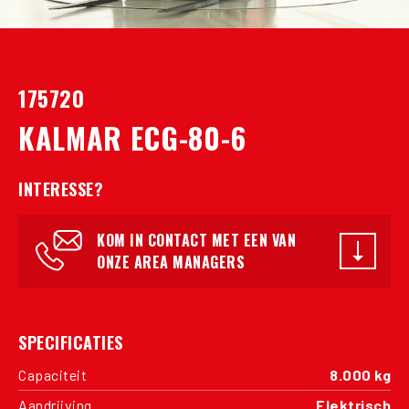
175720
KALMAR ECG-80-6
INTERESSE?
KOM IN CONTACT MET EEN VAN
ONZE AREA MANAGERS
SPECIFICATIES
Capaciteit
8.000 kg
Aandrijving
Elektrisch