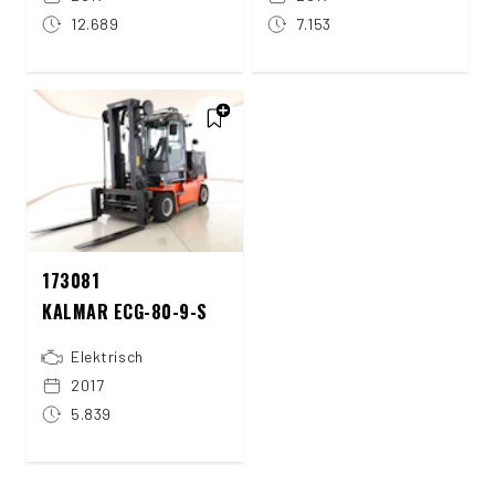
12.689
7.153
173081
KALMAR ECG-80-9-S
Elektrisch
2017
5.839