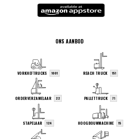
ONS AANBOD
VORKHEFTRUCKS
REACH TRUCK
1001
151
ORDERVERZAMELAAR
PALLETTRUCK
22
71
STAPELAAR
HOOGBOUWMACHINE
124
15