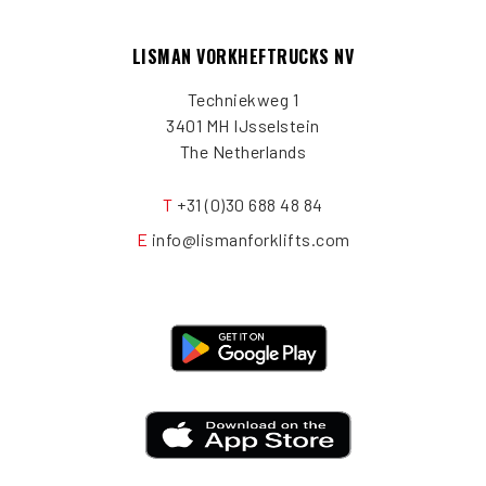
LISMAN VORKHEFTRUCKS NV
Techniekweg 1
3401 MH IJsselstein
The Netherlands
T
+31 (0)30 688 48 84
E
info@lismanforklifts.com