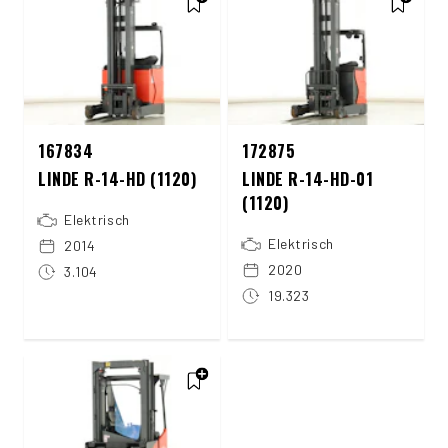
167834
172875
LINDE R-14-HD (1120)
LINDE R-14-HD-01
(1120)
Elektrisch
Elektrisch
2014
2020
3.104
19.323