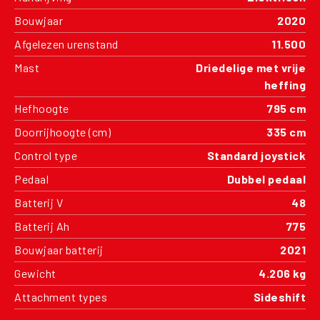
Bouwjaar
2020
Afgelezen urenstand
11.500
Mast
Driedelige met vrije
heffing
Hefhoogte
795 cm
Doorrijhoogte (cm)
335 cm
Control type
Standard joystick
Pedaal
Dubbel pedaal
Batterij V
48
Batterij Ah
775
Bouwjaar batterij
2021
Gewicht
4.206 kg
Attachment types
Sideshift