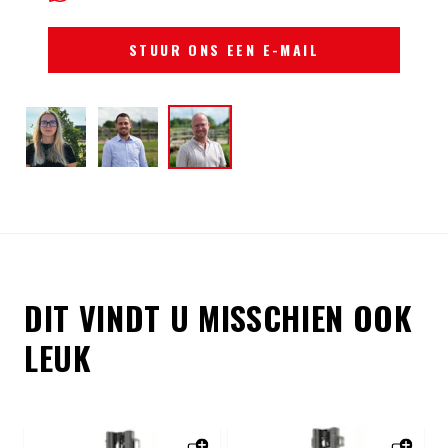
STUUR ONS EEN E-MAIL
DIT VINDT U MISSCHIEN OOK
LEUK