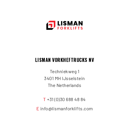
LISMAN VORKHEFTRUCKS NV
Techniekweg 1
3401 MH IJsselstein
The Netherlands
T
+31 (0)30 688 48 84
E
info@lismanforklifts.com