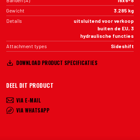
Banden (A)
16x6-8
Gewicht
3.285 kg
Details
uitsluitend voor verkoop
buiten de EU, 3
hydraulische functies
Attachment types
Sideshift
DOWNLOAD PRODUCT SPECIFICATIES
DEEL DIT PRODUCT
VIA E-MAIL
VIA WHATSAPP