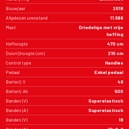
Bouwjaar
2018
Afgelezen urenstand
11.566
Mast
Driedelige met vrije
heffing
Hefhoogte
470 cm
Doorrijhoogte (cm)
210 cm
Control type
Handles
Pedaal
Enkel pedaal
Batterij V
48
Batterij Ah
500
Banden (V)
Superelastisch
Banden (A)
Superelastisch
Banden (V)
18