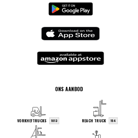
ONS AANBOD
VORKHEFTRUCKS
REACH TRUCK
1013
154