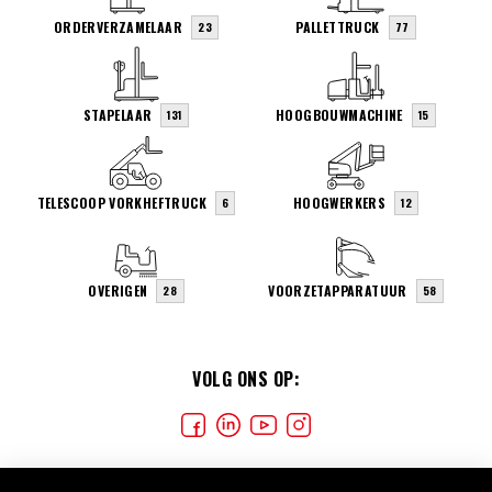
ORDERVERZAMELAAR
PALLETTRUCK
23
77
STAPELAAR
HOOGBOUWMACHINE
131
15
TELESCOOP VORKHEFTRUCK
HOOGWERKERS
6
12
OVERIGEN
VOORZETAPPARATUUR
28
58
VOLG ONS OP: