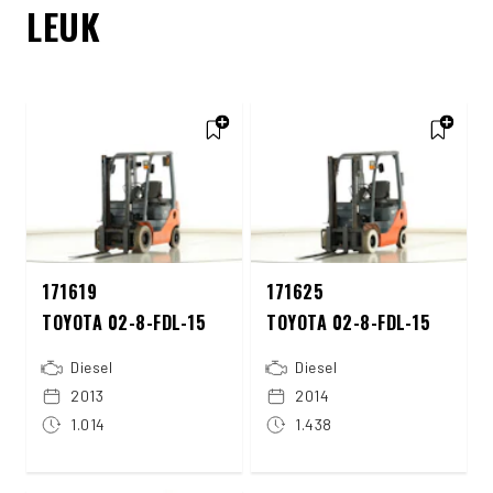
LEUK
171619
171625
TOYOTA 02-8-FDL-15
TOYOTA 02-8-FDL-15
Diesel
Diesel
2013
2014
1.014
1.438