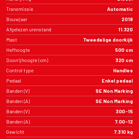
Transmissie
Automatic
Bouwjaar
2018
Afgelezen urenstand
11.320
Mast
Tweedelige doorkijk
Hefhoogte
500 cm
Doorrijhoogte (cm)
320 cm
Control type
Handles
Pedaal
Enkel pedaal
Banden (V)
SE Non Marking
Banden (A)
SE Non Marking
Banden (V)
300-15
Banden (A)
7.00-12
Gewicht
7.310 kg