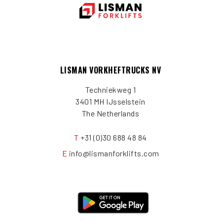
LISMAN VORKHEFTRUCKS NV
Techniekweg 1
3401 MH IJsselstein
The Netherlands
T
+31 (0)30 688 48 84
E
info@lismanforklifts.com