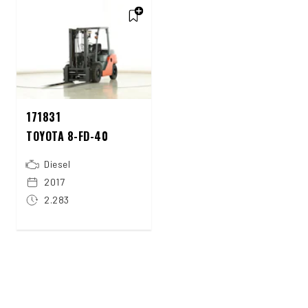
171831
TOYOTA 8-FD-40
Diesel
2017
2.283