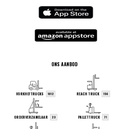
ONS AANBOD
VORKHEFTRUCKS
REACH TRUCK
1012
156
ORDERVERZAMELAAR
PALLETTRUCK
23
71