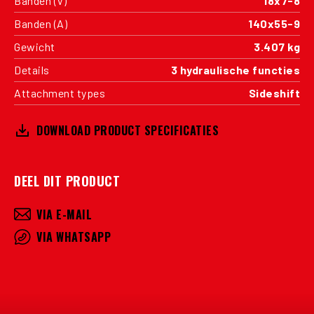
Banden (V)
18x7-8
Banden (A)
140x55-9
Gewicht
3.407 kg
Details
3 hydraulische functies
Attachment types
Sideshift
DOWNLOAD PRODUCT SPECIFICATIES
DEEL DIT PRODUCT
VIA E-MAIL
VIA WHATSAPP