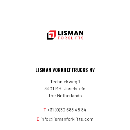
LISMAN VORKHEFTRUCKS NV
Techniekweg 1
3401 MH IJsselstein
The Netherlands
T
+31 (0)30 688 48 84
E
info@lismanforklifts.com