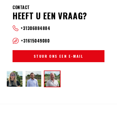
CONTACT
HEEFT U EEN VRAAG?
+31306884884
+31615049080
STUUR ONS EEN E-MAIL