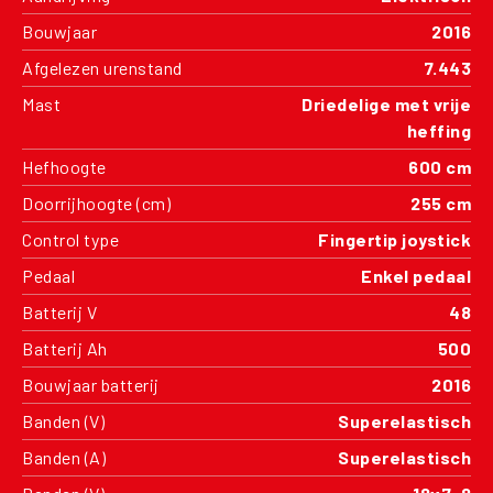
Bouwjaar
2016
Afgelezen urenstand
7.443
Mast
Driedelige met vrije
heffing
Hefhoogte
600 cm
Doorrijhoogte (cm)
255 cm
Control type
Fingertip joystick
Pedaal
Enkel pedaal
Batterij V
48
Batterij Ah
500
Bouwjaar batterij
2016
Banden (V)
Superelastisch
Banden (A)
Superelastisch