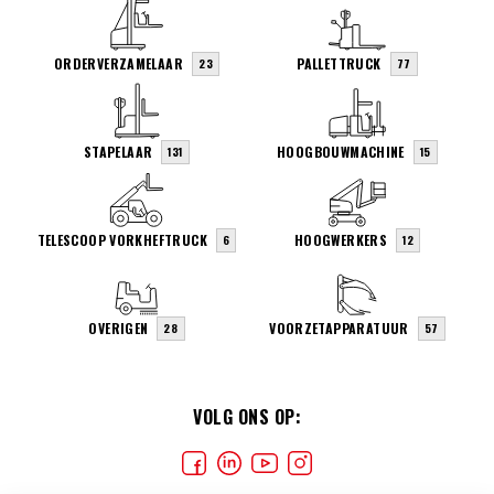
ORDERVERZAMELAAR
PALLETTRUCK
23
77
STAPELAAR
HOOGBOUWMACHINE
131
15
TELESCOOP VORKHEFTRUCK
HOOGWERKERS
6
12
OVERIGEN
VOORZETAPPARATUUR
28
57
VOLG ONS OP: