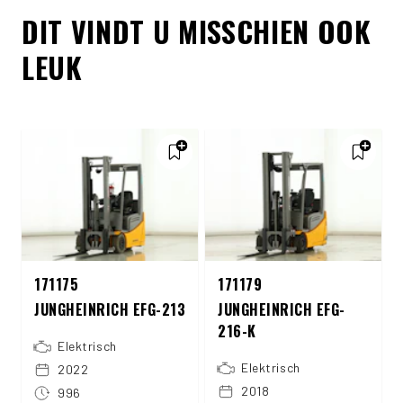
DIT VINDT U MISSCHIEN OOK
LEUK
171175
171179
JUNGHEINRICH EFG-213
JUNGHEINRICH EFG-
216-K
Elektrisch
Elektrisch
2022
2018
996