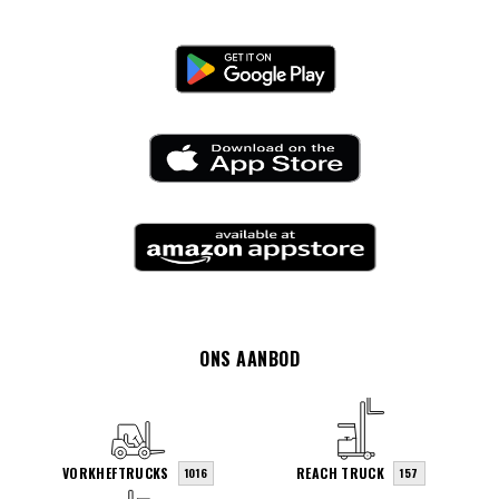
ONS AANBOD
VORKHEFTRUCKS
REACH TRUCK
1016
157