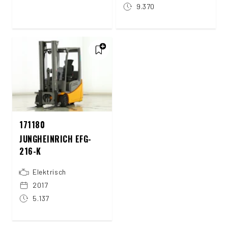
9.370
171180
JUNGHEINRICH EFG-
216-K
Elektrisch
2017
5.137