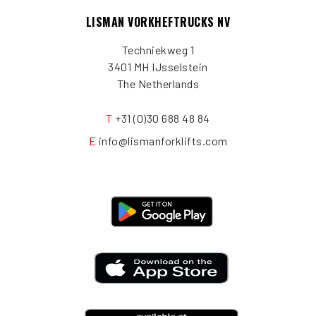
LISMAN VORKHEFTRUCKS NV
Techniekweg 1
3401 MH IJsselstein
The Netherlands
T
+31 (0)30 688 48 84
E
info@lismanforklifts.com