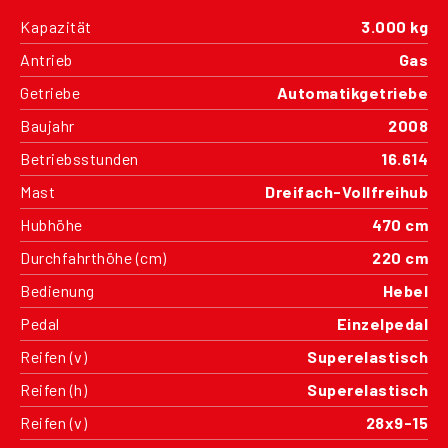
Kapazität
3.000 kg
Antrieb
Gas
Getriebe
Automatikgetriebe
Baujahr
2008
Betriebsstunden
16.614
Mast
Dreifach-Vollfreihub
Hubhöhe
470 cm
Durchfahrthöhe (cm)
220 cm
Bedienung
Hebel
Pedal
Einzelpedal
Reifen (v)
Superelastisch
Reifen (h)
Superelastisch
Reifen (v)
28x9-15