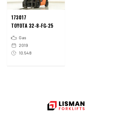
173017
TOYOTA 32-8-FG-25
Gas
2019
10.548