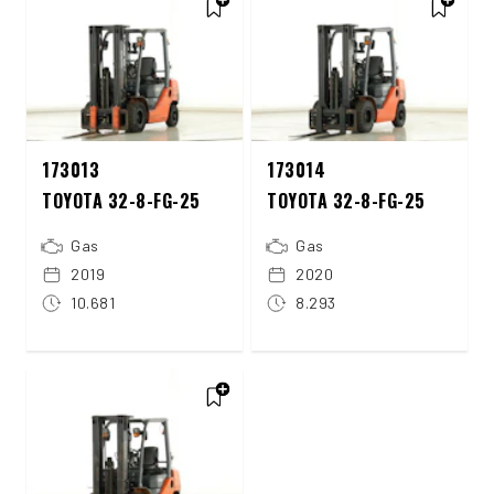
173013
173014
TOYOTA 32-8-FG-25
TOYOTA 32-8-FG-25
Gas
Gas
2019
2020
10.681
8.293