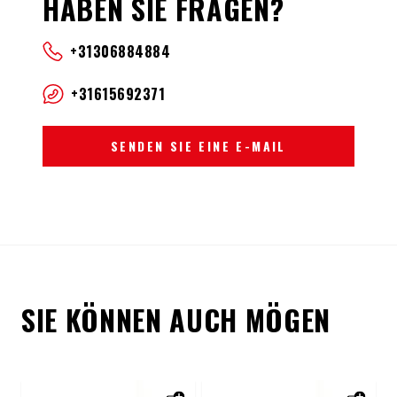
HABEN SIE FRAGEN?
+31306884884
+31615692371
SENDEN SIE EINE E-MAIL
SIE KÖNNEN AUCH MÖGEN