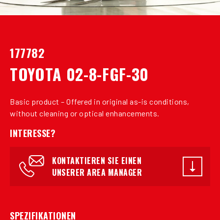
177782
TOYOTA 02-8-FGF-30
Basic product – Offered in original as-is conditions,
without cleaning or optical enhancements.
INTERESSE?
KONTAKTIEREN SIE EINEN
UNSERER AREA MANAGER
SPEZIFIKATIONEN