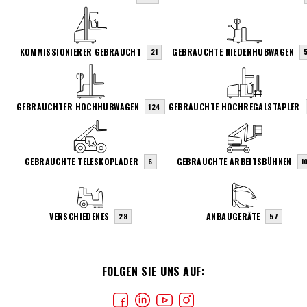
KOMMISSIONIERER GEBRAUCHT
GEBRAUCHTE NIEDERHUBWAGEN
21
GEBRAUCHTER HOCHHUBWAGEN
GEBRAUCHTE HOCHREGALSTAPLER
124
GEBRAUCHTE TELESKOPLADER
GEBRAUCHTE ARBEITSBÜHNEN
6
1
VERSCHIEDENES
ANBAUGERÄTE
28
57
FOLGEN SIE UNS AUF: