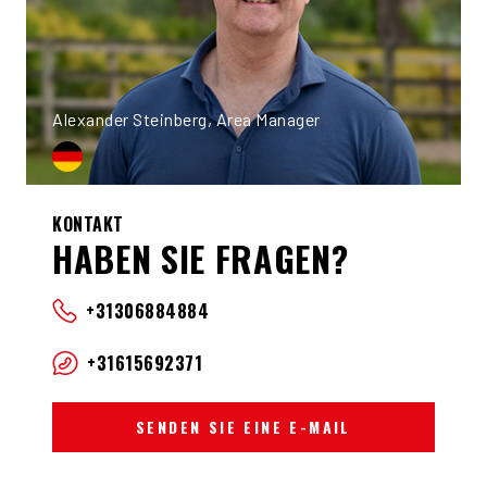
Alexander Steinberg, Area Manager
KONTAKT
HABEN SIE FRAGEN?
+31306884884
+31615692371
SENDEN SIE EINE E-MAIL