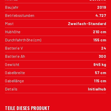
Baujahr
2019
Betriebsstunden
4.727
Mast
Zweifach-Standard
Hubhöhe
210 cm
Durchfahrthöhe (cm)
155 cm
Batterie V
24
Batterie Ah
300
Gewicht
945 kg
Gabelbreite
57 cm
Gabellänge
115 cm
Details
Initialhub
TEILE DIESES PRODUKT