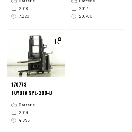
Batterie
Batterie
2018
2017
7.220
20.760
170773
TOYOTA SPE-200-D
Batterie
2019
4.095