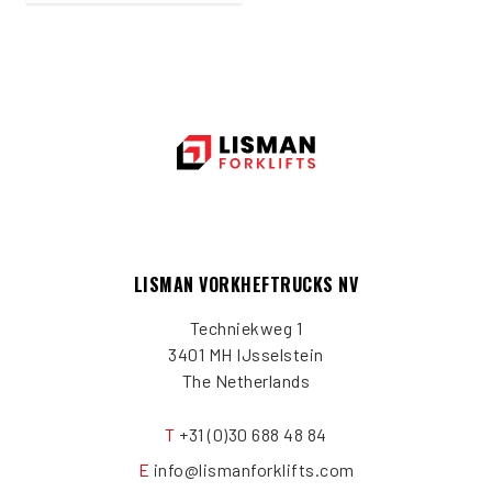
LISMAN VORKHEFTRUCKS NV
Techniekweg 1
3401 MH IJsselstein
The Netherlands
T
+31 (0)30 688 48 84
E
info@lismanforklifts.com