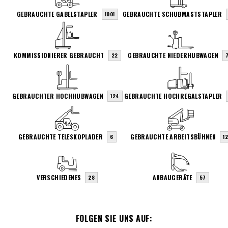
GEBRAUCHTE GABELSTAPLER
GEBRAUCHTE SCHUBMASTSTAPLER
1001
KOMMISSIONIERER GEBRAUCHT
GEBRAUCHTE NIEDERHUBWAGEN
22
7
GEBRAUCHTER HOCHHUBWAGEN
GEBRAUCHTE HOCHREGALSTAPLER
124
GEBRAUCHTE TELESKOPLADER
GEBRAUCHTE ARBEITSBÜHNEN
6
1
VERSCHIEDENES
ANBAUGERÄTE
28
57
FOLGEN SIE UNS AUF: