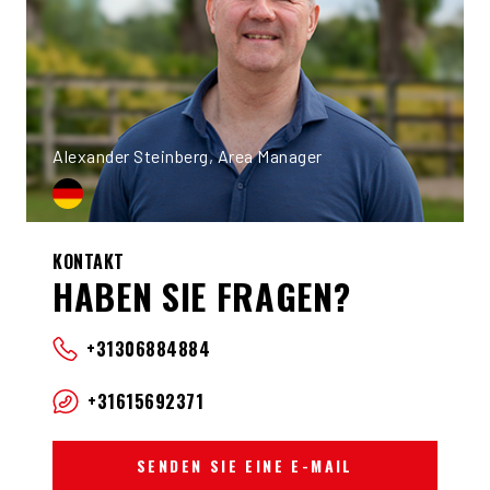
Alexander Steinberg, Area Manager
KONTAKT
HABEN SIE FRAGEN?
+31306884884
+31615692371
SENDEN SIE EINE E-MAIL