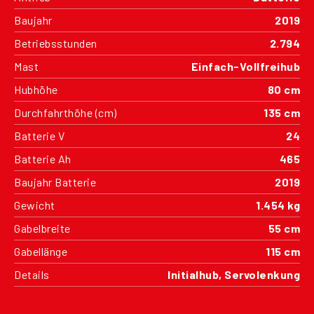
Baujahr
2019
Betriebsstunden
2.794
Mast
Einfach-Vollfreihub
Hubhöhe
80 cm
Durchfahrthöhe (cm)
135 cm
Batterie V
24
Batterie Ah
465
Baujahr Batterie
2019
Gewicht
1.454 kg
Gabelbreite
55 cm
Gabellänge
115 cm
Details
Initialhub, Servolenkung