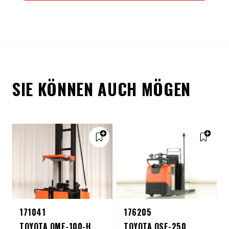
SIE KÖNNEN AUCH MÖGEN
171041
176205
TOYOTA OME-100-H
TOYOTA OSE-250