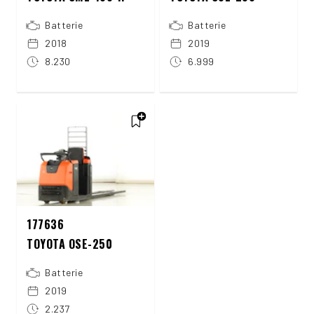
Batterie
Batterie
2018
2019
8.230
6.999
177636
TOYOTA OSE-250
Batterie
2019
2.237