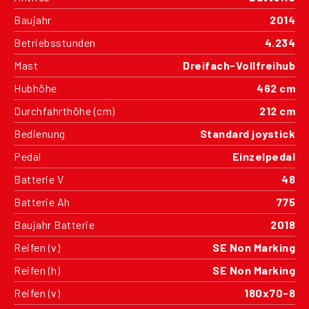
Baujahr
2014
Betriebsstunden
4.234
Mast
Dreifach-Vollfreihub
Hubhöhe
462 cm
Durchfahrthöhe (cm)
212 cm
Bedienung
Standard joystick
Pedal
Einzelpedal
Batterie V
48
Batterie Ah
775
Baujahr Batterie
2018
Reifen (v)
SE Non Marking
Reifen (h)
SE Non Marking
Reifen (v)
180x70-8