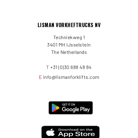
LISMAN VORKHEFTRUCKS NV
Techniekweg 1
3401 MH IJsselstein
The Netherlands
T
+31 (0)30 688 48 84
E
info@lismanforklifts.com