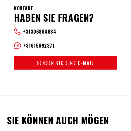
KONTAKT
HABEN SIE FRAGEN?
+31306884884
+31615692371
SENDEN SIE EINE E-MAIL
SIE KÖNNEN AUCH MÖGEN