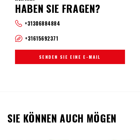
HABEN SIE FRAGEN?
+31306884884
+31615692371
SENDEN SIE EINE E-MAIL
SIE KÖNNEN AUCH MÖGEN