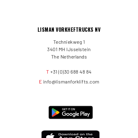
LISMAN VORKHEFTRUCKS NV
Techniekweg 1
3401 MH IJsselstein
The Netherlands
T
+31 (0)30 688 48 84
E
info@lismanforklifts.com