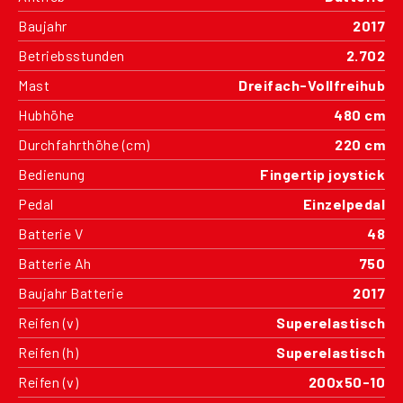
Baujahr
2017
Betriebsstunden
2.702
Mast
Dreifach-Vollfreihub
Hubhöhe
480 cm
Durchfahrthöhe (cm)
220 cm
Bedienung
Fingertip joystick
Pedal
Einzelpedal
Batterie V
48
Batterie Ah
750
Baujahr Batterie
2017
Reifen (v)
Superelastisch
Reifen (h)
Superelastisch
Reifen (v)
200x50-10