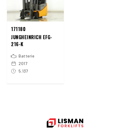
171180
JUNGHEINRICH EFG-
216-K
Batterie
2017
5.137