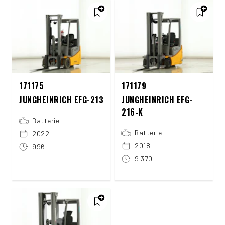
171175
171179
JUNGHEINRICH EFG-213
JUNGHEINRICH EFG-
216-K
Batterie
Batterie
2022
2018
996
9.370