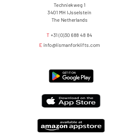
Techniekweg 1
3401 MH IJsselstein
The Netherlands
T
+31 (0)30 688 48 84
E
info@lismanforklifts.com