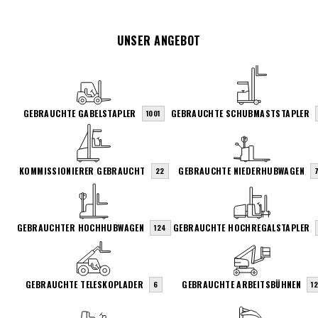
UNSER ANGEBOT
GEBRAUCHTE GABELSTAPLER
GEBRAUCHTE SCHUBMASTSTAPLER
1001
KOMMISSIONIERER GEBRAUCHT
GEBRAUCHTE NIEDERHUBWAGEN
22
7
GEBRAUCHTER HOCHHUBWAGEN
GEBRAUCHTE HOCHREGALSTAPLER
124
GEBRAUCHTE TELESKOPLADER
GEBRAUCHTE ARBEITSBÜHNEN
6
1