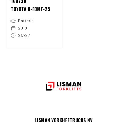
168739
TOYOTA 8-FBMT-25
Batterie
2018
21.727
LISMAN VORKHEFTRUCKS NV