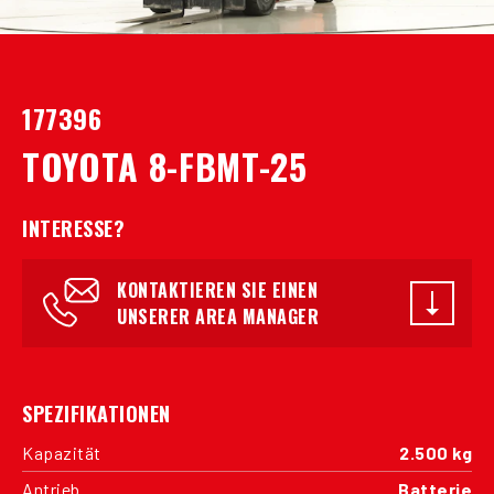
177396
TOYOTA 8-FBMT-25
INTERESSE?
KONTAKTIEREN SIE EINEN
UNSERER AREA MANAGER
SPEZIFIKATIONEN
Kapazität
2.500 kg
Antrieb
Batterie