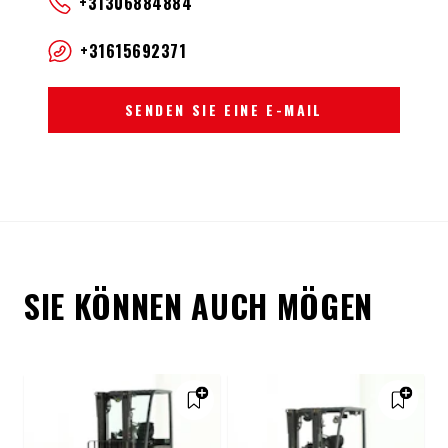
+31306884884
+31615692371
SENDEN SIE EINE E-MAIL
SIE KÖNNEN AUCH MÖGEN