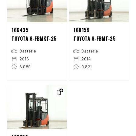
166435
168159
TOYOTA 8-FBMKT-25
TOYOTA 8-FBMT-25
Batterie
Batterie
2016
2014
6.989
9.821