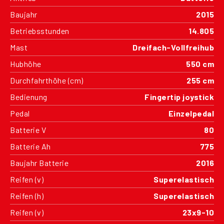
Baujahr
2015
Betriebsstunden
14.805
Mast
Dreifach-Vollfreihub
Hubhöhe
550 cm
Durchfahrthöhe (cm)
255 cm
Bedienung
Fingertip joystick
Pedal
Einzelpedal
Batterie V
80
Batterie Ah
775
Baujahr Batterie
2016
Reifen (v)
Superelastisch
Reifen (h)
Superelastisch
Reifen (v)
23x9-10