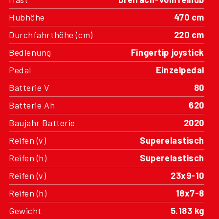
Hubhöhe
470 cm
Durchfahrthöhe (cm)
220 cm
Bedienung
Fingertip joystick
Pedal
Einzelpedal
Batterie V
80
Batterie Ah
620
Baujahr Batterie
2020
Reifen (v)
Superelastisch
Reifen (h)
Superelastisch
Reifen (v)
23x9-10
Reifen (h)
18x7-8
Gewicht
5.183 kg