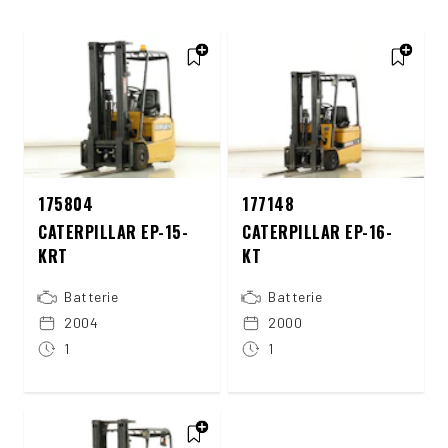
175804
177148
CATERPILLAR EP-15-
CATERPILLAR EP-16-
KRT
KT
Batterie
Batterie
2004
2000
1
1