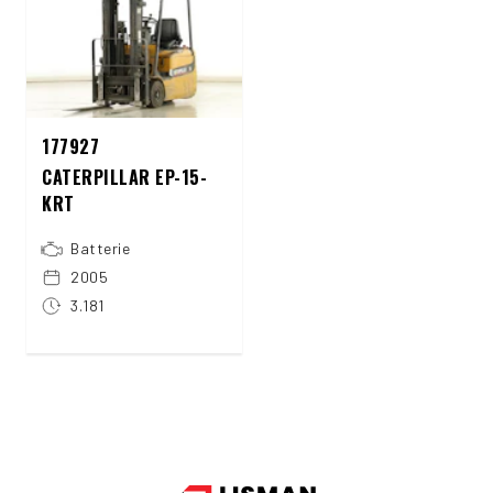
177927
CATERPILLAR EP-15-
KRT
Batterie
2005
3.181