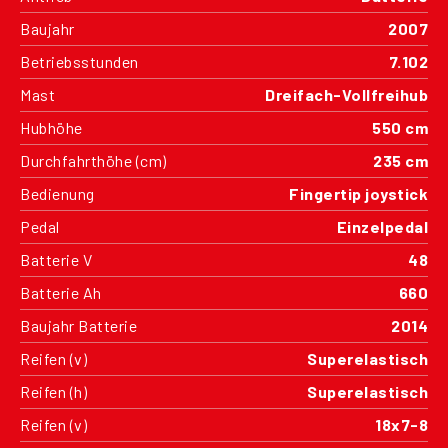
Baujahr
2007
Betriebsstunden
7.102
Mast
Dreifach-Vollfreihub
Hubhöhe
550 cm
Durchfahrthöhe (cm)
235 cm
Bedienung
Fingertip joystick
Pedal
Einzelpedal
Batterie V
48
Batterie Ah
660
Baujahr Batterie
2014
Reifen (v)
Superelastisch
Reifen (h)
Superelastisch
Reifen (v)
18x7-8