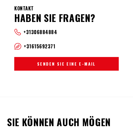
KONTAKT
HABEN SIE FRAGEN?
+31306884884
+31615692371
SENDEN SIE EINE E-MAIL
SIE KÖNNEN AUCH MÖGEN