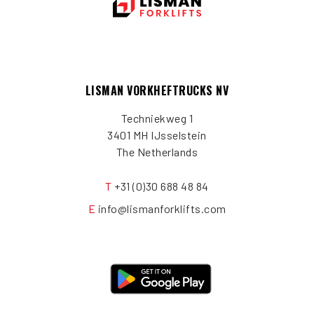
LISMAN VORKHEFTRUCKS NV
Techniekweg 1
3401 MH IJsselstein
The Netherlands
T
+31 (0)30 688 48 84
E
info@lismanforklifts.com