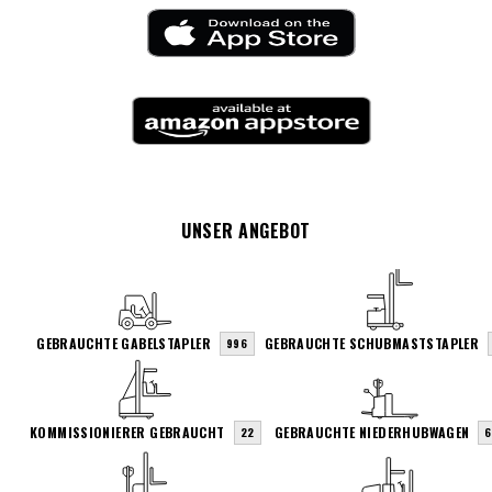
UNSER ANGEBOT
GEBRAUCHTE GABELSTAPLER
GEBRAUCHTE SCHUBMASTSTAPLER
996
KOMMISSIONIERER GEBRAUCHT
GEBRAUCHTE NIEDERHUBWAGEN
22
6