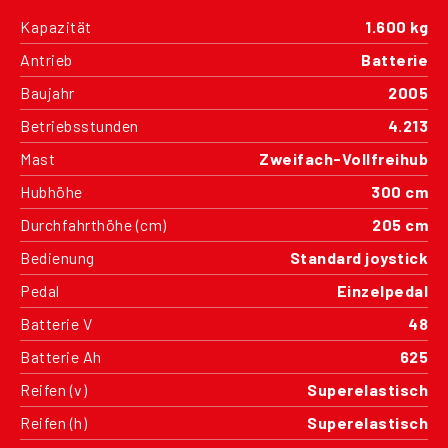
Kapazität
1.600 kg
Antrieb
Batterie
Baujahr
2005
Betriebsstunden
4.213
Mast
Zweifach-Vollfreihub
Hubhöhe
300 cm
Durchfahrthöhe (cm)
205 cm
Bedienung
Standard joystick
Pedal
Einzelpedal
Batterie V
48
Batterie Ah
625
Reifen (v)
Superelastisch
Reifen (h)
Superelastisch