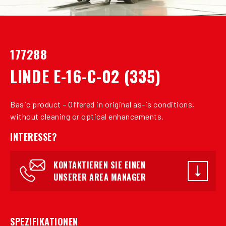
177288
LINDE E-16-C-02 (335)
Basic product – Offered in original as-is conditions,
without cleaning or optical enhancements.
INTERESSE?
KONTAKTIEREN SIE EINEN
UNSERER AREA MANAGER
SPEZIFIKATIONEN