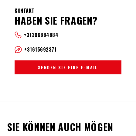
KONTAKT
HABEN SIE FRAGEN?
+31306884884
+31615692371
SENDEN SIE EINE E-MAIL
SIE KÖNNEN AUCH MÖGEN