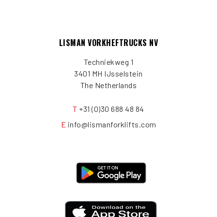
LISMAN VORKHEFTRUCKS NV
Techniekweg 1
3401 MH IJsselstein
The Netherlands
T
+31 (0)30 688 48 84
E
info@lismanforklifts.com