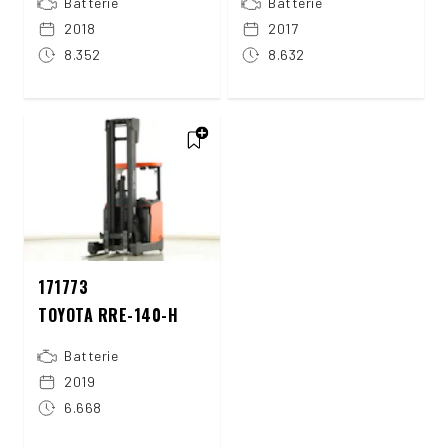
Batterie
Batterie
2018
2017
8.352
8.632
171773
TOYOTA RRE-140-H
Batterie
2019
6.668