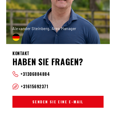
Alexander Steinberg, Area Manager
KONTAKT
HABEN SIE FRAGEN?
+31306884884
+31615692371
SENDEN SIE EINE E-MAIL