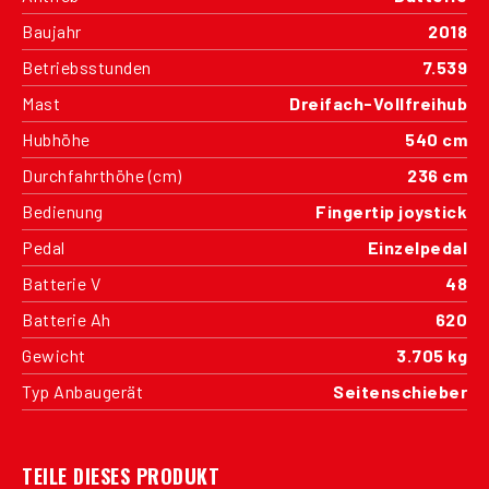
Baujahr
2018
Betriebsstunden
7.539
Mast
Dreifach-Vollfreihub
Hubhöhe
540 cm
Durchfahrthöhe (cm)
236 cm
Bedienung
Fingertip joystick
Pedal
Einzelpedal
Batterie V
48
Batterie Ah
620
Gewicht
3.705 kg
Typ Anbaugerät
Seitenschieber
TEILE DIESES PRODUKT