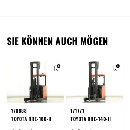
SIE KÖNNEN AUCH MÖGEN
170888
171771
TOYOTA RRE-160-H
TOYOTA RRE-140-H