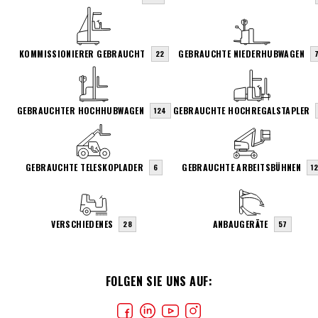
KOMMISSIONIERER GEBRAUCHT
GEBRAUCHTE NIEDERHUBWAGEN
22
7
GEBRAUCHTER HOCHHUBWAGEN
GEBRAUCHTE HOCHREGALSTAPLER
124
GEBRAUCHTE TELESKOPLADER
GEBRAUCHTE ARBEITSBÜHNEN
6
1
VERSCHIEDENES
ANBAUGERÄTE
28
57
FOLGEN SIE UNS AUF: