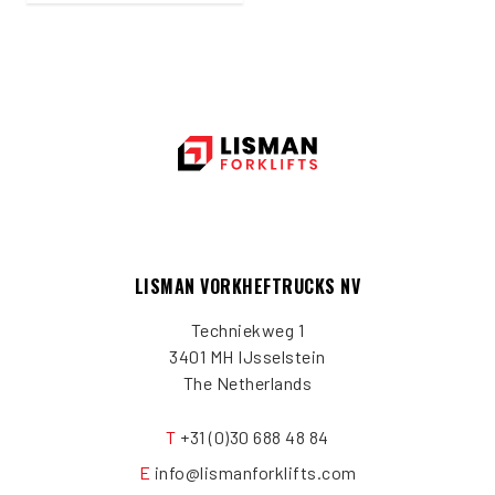
LISMAN VORKHEFTRUCKS NV
Techniekweg 1
3401 MH IJsselstein
The Netherlands
T
+31 (0)30 688 48 84
E
info@lismanforklifts.com