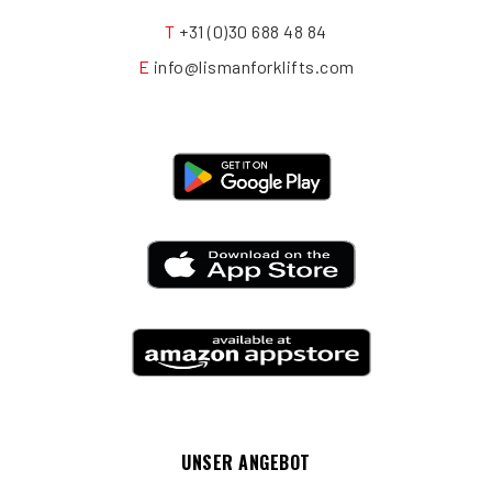
T
+31 (0)30 688 48 84
E
info@lismanforklifts.com
UNSER ANGEBOT