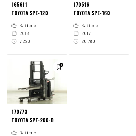
165611
170516
TOYOTA SPE-120
TOYOTA SPE-160
Batterie
Batterie
2018
2017
7.220
20.760
170773
TOYOTA SPE-200-D
Batterie