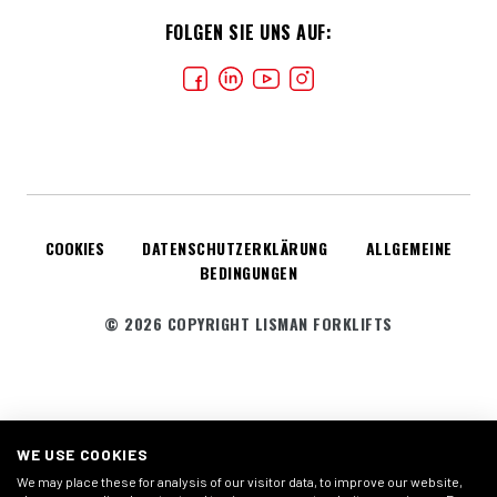
FOLGEN SIE UNS AUF:
COOKIES
DATENSCHUTZERKLÄRUNG
ALLGEMEINE
BEDINGUNGEN
© 2026 COPYRIGHT LISMAN FORKLIFTS
WE USE COOKIES
We may place these for analysis of our visitor data, to improve our website,