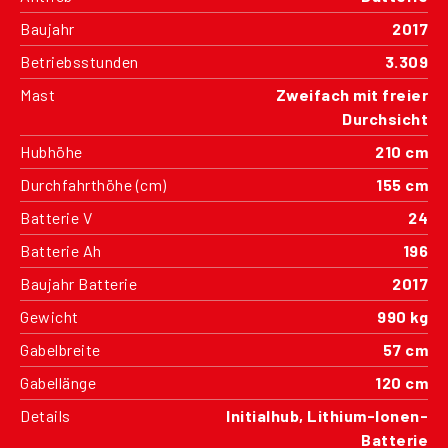
Baujahr
2017
Betriebsstunden
3.309
Mast
Zweifach mit freier
Durchsicht
Hubhöhe
210 cm
Durchfahrthöhe (cm)
155 cm
Batterie V
24
Batterie Ah
196
Baujahr Batterie
2017
Gewicht
990 kg
Gabelbreite
57 cm
Gabellänge
120 cm
Details
Initialhub, Lithium-Ionen-
Batterie