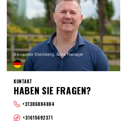
Alexander Steinberg, Area Manager
KONTAKT
HABEN SIE FRAGEN?
+31306884884
+31615692371