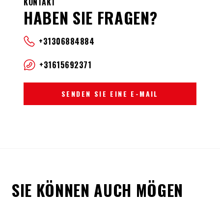
KONTAKT
HABEN SIE FRAGEN?
+31306884884
+31615692371
SENDEN SIE EINE E-MAIL
SIE KÖNNEN AUCH MÖGEN