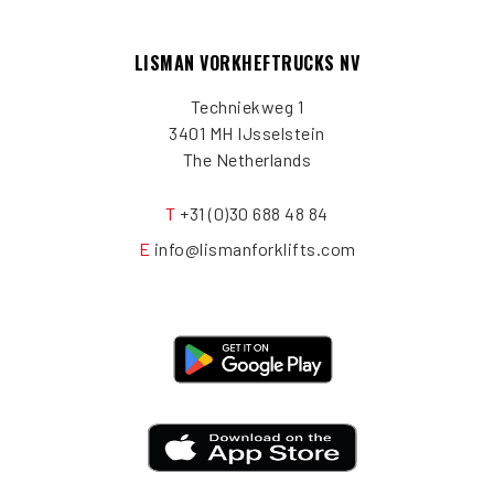
LISMAN VORKHEFTRUCKS NV
Techniekweg 1
3401 MH IJsselstein
The Netherlands
T
+31 (0)30 688 48 84
E
info@lismanforklifts.com