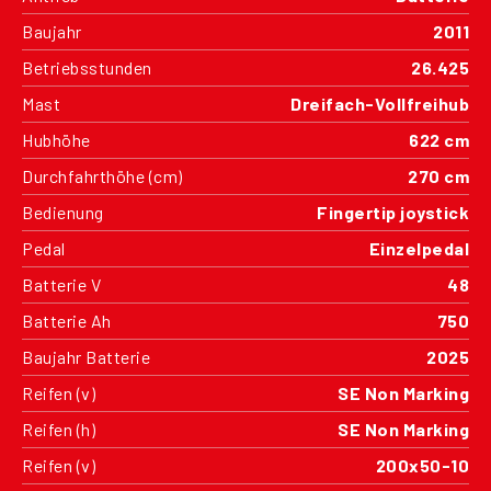
Baujahr
2011
Betriebsstunden
26.425
Mast
Dreifach-Vollfreihub
Hubhöhe
622 cm
Durchfahrthöhe (cm)
270 cm
Bedienung
Fingertip joystick
Pedal
Einzelpedal
Batterie V
48
Batterie Ah
750
Baujahr Batterie
2025
Reifen (v)
SE Non Marking
Reifen (h)
SE Non Marking
Reifen (v)
200x50-10